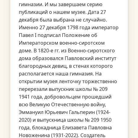
гимназии. И мы завершаем серию
публикаций о нашем музее. Дата 27
декабря была выбрана не случайно.
Именно 27 декабря 1798 года император
Павел I подписал Положение об
Императорском военно-сиротском
доме. В 1820-е гг. из Военно-сиротского
дома образовался Павловский институт
благородных девиц, в стенах которого
располагается наша гимназия. На
открытии музея ленточку торжественно
перерезали выпускник школы № 209
1941 года, добровольцем прошедший
всю Великую Отечественную войну,
Эммануил Юрьевич Гальперин (1924-
2020) и выпускница школы № 209 1950
года, блокадница Елизавета Павловна
Новоженина (1931-2022). Создатель