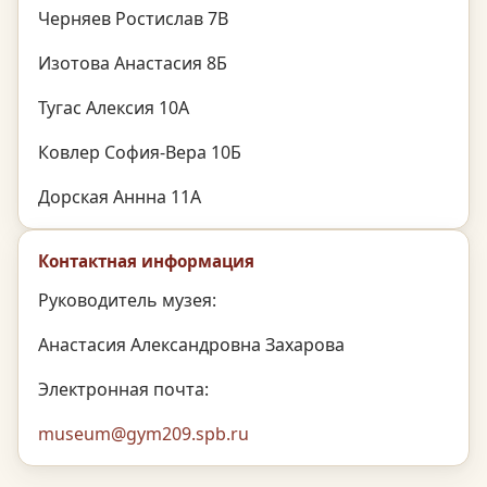
Черняев Ростислав 7В
Изотова Анастасия 8Б
Тугас Алексия 10А
Ковлер София-Вера 10Б
Дорская Аннна 11А
Контактная информация
Руководитель музея:
Анастасия Александровна Захарова
Электронная почта:
museum@gym209.spb.ru