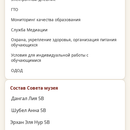
ГТО
Мониторинг качества образования
Служба Медиации
Охрана, укрепление здоровья, организация питания
обучающихся
Условия для индивидуальной работы с
обучающимися
ОДОД
Состав Совета музея
Дангал Лия 5В
Шубел Анна 5В
Эрхан Эля Нур 5В