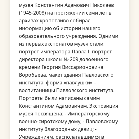
музея Константин Адамович Николаев
(1945-2008) на протяжении семи лет в
архивах кропотливо собирал
информацию об истории нашего
образовательного учреждения. Одними
из первых экспонатов музея стали:
портрет императора Павла I, портрет
директора школы № 209 довоенного
времени Георгия Виссарионовича
Воробьёва, макет здания Павловского
института, форма «павлушки» –
воспитанницы Павловского института.
Портреты были написаны самим
Константином Адамовичем. Экспозиция
музея посвящена: - Императорскому
военно-сиротскому дому; - Павловскому
институту благородных девиц; -
Учреждениям, располагавшимся в