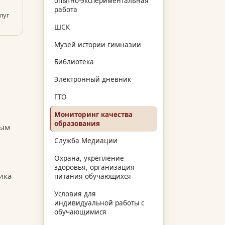
опытно-экспериментальная
работа
луг
ШСК
Музей истории гимназии
Библиотека
Электронный дневник
ГТО
Мониторинг качества
образования
ным
Служба Медиации
Охрана, укрепление
здоровья, организация
ика
питания обучающихся
Условия для
индивидуальной работы с
обучающимися