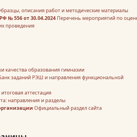
бразцы, описания работ и методические материалы
Ф № 556 от 30.04.2024
Перечень мероприятий по оцен
их проведения
ки качества образования гимназии
Банк заданий РЭШ и направления функциональной
 итоговая аттестация
та: направления и разделы
 организации
Официальный раздел сайта
раницы