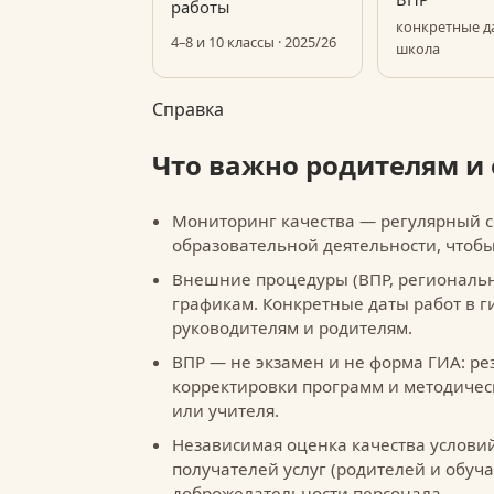
работы
конкретные д
4–8 и 10 классы · 2025/26
школа
Справка
Что важно родителям 
Мониторинг качества — регулярный сб
образовательной деятельности, чтоб
Внешние процедуры (ВПР, региональ
графикам. Конкретные даты работ в 
руководителям и родителям.
ВПР — не экзамен и не форма ГИА: ре
корректировки программ и методичес
или учителя.
Независимая оценка качества условий
получателей услуг (родителей и обуч
доброжелательности персонала.