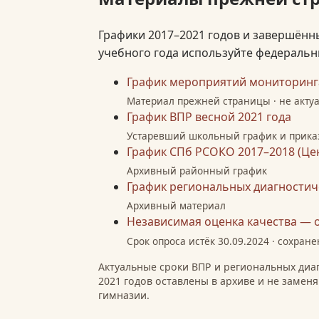
Графики 2017–2021 годов и завершённ
учебного года используйте федеральн
График мероприятий мониторинга
Материал прежней страницы · не акту
График ВПР весной 2021 года
Устаревший школьный график и прика
График СПб РСОКО 2017–2018 (Це
Архивный районный график
График региональных диагностиче
Архивный материал
Независимая оценка качества — 
Срок опроса истёк 30.09.2024 · сохран
Актуальные сроки ВПР и региональных диа
2021 годов оставлены в архиве и не заме
гимназии.