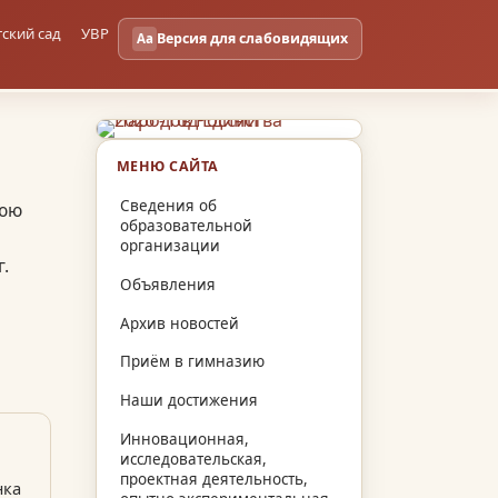
тский сад
УВР
Версия для слабовидящих
Aa
МЕНЮ САЙТА
Сведения об
нюю
образовательной
организации
.
Объявления
Архив новостей
Приём в гимназию
Наши достижения
Инновационная,
исследовательская,
проектная деятельность,
нка