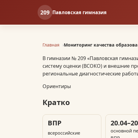
209
Павловская гимназия
Главная
Мониторинг качества образова
В гимназии № 209 «Павловская гимназ
систему оценки (ВСОКО) и внешние пр
региональные диагностические работы 
Ориентиры
Кратко
ВПР
20.04–20
основной п
всероссийские
ВПР