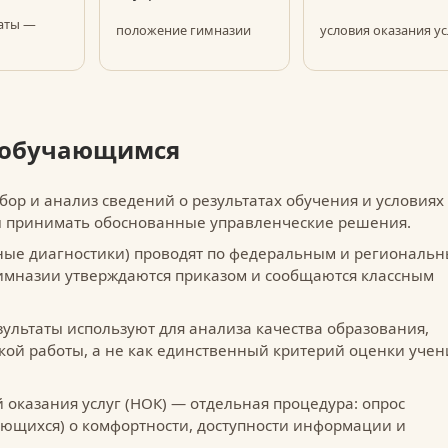
аты —
положение гимназии
условия оказания ус
и обучающимся
ор и анализ сведений о результатах обучения и условиях
ы принимать обоснованные управленческие решения.
ные диагностики) проводят по федеральным и региональ
гимназии утверждаются приказом и сообщаются классным
зультаты используют для анализа качества образования,
кой работы, а не как единственный критерий оценки учен
 оказания услуг (НОК) — отдельная процедура: опрос
ающихся) о комфортности, доступности информации и