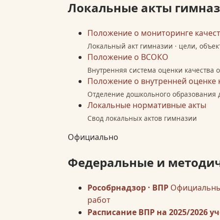
Локальные акты гимна
Положение о мониторинге качес
Локальный акт гимназии · цели, объе
Положение о ВСОКО
Внутренняя система оценки качества 
Положение о внутренней оценке
Отделение дошкольного образования 
Локальные нормативные акты
Свод локальных актов гимназии
Официально
Федеральные и методич
Рособрнадзор · ВПР
Официальные
работ
Расписание ВПР на 2025/2026 у