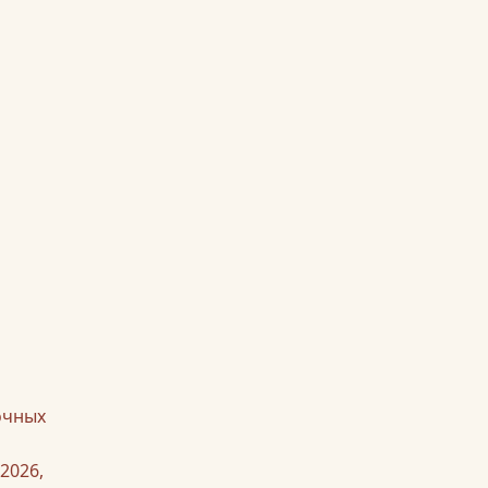
очных
2026,