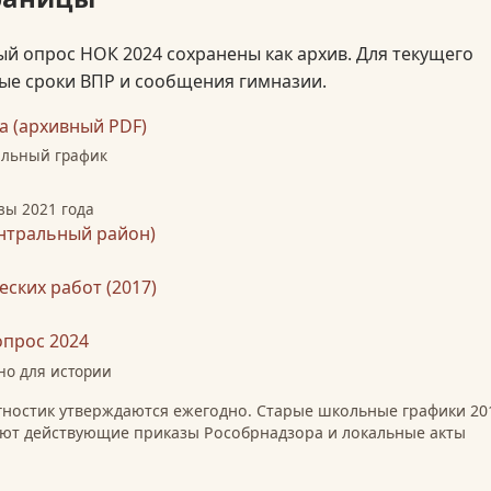
ый опрос НОК 2024 сохранены как архив. Для текущего
ые сроки ВПР и сообщения гимназии.
 (архивный PDF)
альный график
зы 2021 года
нтральный район)
ских работ (2017)
опрос 2024
ено для истории
гностик утверждаются ежегодно. Старые школьные графики 20
няют действующие приказы Рособрнадзора и локальные акты