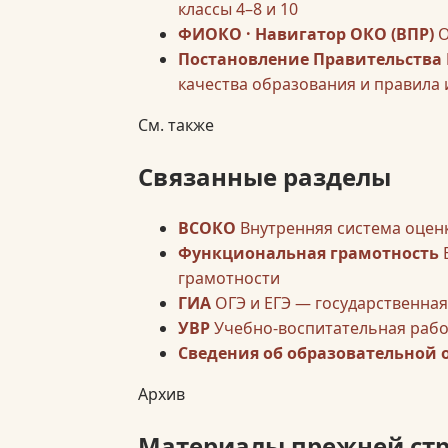
классы 4–8 и 10
ФИОКО · Навигатор ОКО (ВПР)
О
Постановление Правительства Р
качества образования и правила 
См. также
Связанные разделы
ВСОКО
Внутренняя система оцен
Функциональная грамотность
грамотности
ГИА
ОГЭ и ЕГЭ — государственная
УВР
Учебно-воспитательная рабо
Сведения об образовательной
Архив
Материалы прежней ст