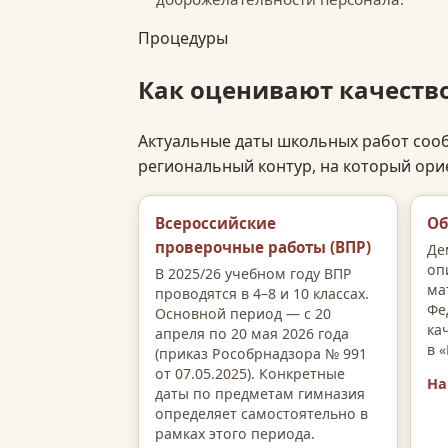
Процедуры
Как оценивают качеств
Актуальные даты школьных работ соо
региональный контур, на который ори
Всероссийские
Об
проверочные работы (ВПР)
Де
оп
В 2025/26 учебном году ВПР
ма
проводятся в 4–8 и 10 классах.
Фе
Основной период — с 20
ка
апреля по 20 мая 2026 года
в 
(приказ Рособрнадзора № 991
от 07.05.2025). Конкретные
На
даты по предметам гимназия
определяет самостоятельно в
рамках этого периода.