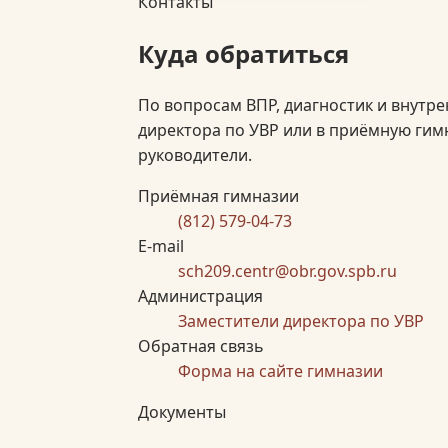
Контакты
Куда обратиться
По вопросам ВПР, диагностик и внутр
директора по УВР или в приёмную гим
руководители.
Приёмная гимназии
(812) 579-04-73
E-mail
sch209.centr@obr.gov.spb.ru
Администрация
Заместители директора по УВР
Обратная связь
Форма на сайте гимназии
Документы