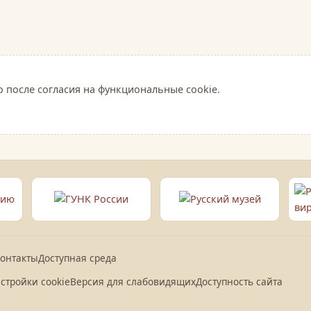
о после согласия на функциональные cookie.
онтакты
Доступная среда
стройки cookie
Версия для слабовидящих
Доступность сайта