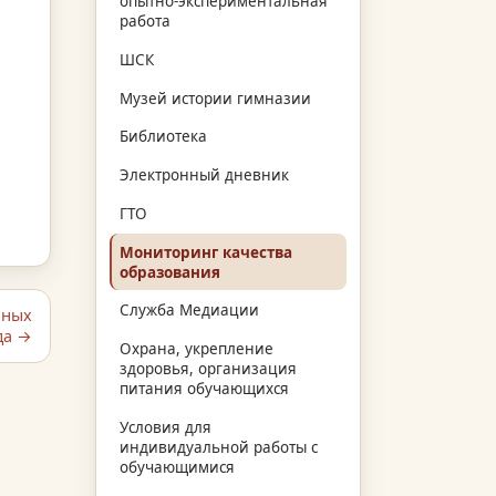
опытно-экспериментальная
работа
ШСК
Музей истории гимназии
Библиотека
Электронный дневник
ГТО
Мониторинг качества
образования
Служба Медиации
чных
да →
Охрана, укрепление
здоровья, организация
питания обучающихся
Условия для
индивидуальной работы с
обучающимися