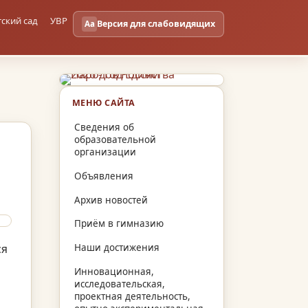
тский сад
УВР
Версия для слабовидящих
Aa
МЕНЮ САЙТА
Сведения об
образовательной
организации
Объявления
Архив новостей
Приём в гимназию
ся
Наши достижения
Инновационная,
исследовательская,
проектная деятельность,