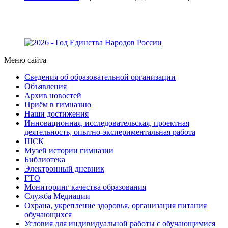
Меню сайта
Сведения об образовательной организации
Объявления
Архив новостей
Приём в гимназию
Наши достижения
Инновационная, исследовательская, проектная
деятельность, опытно-экспериментальная работа
ШСК
Музей истории гимназии
Библиотека
Электронный дневник
ГТО
Мониторинг качества образования
Служба Медиации
Охрана, укрепление здоровья, организация питания
обучающихся
Условия для индивидуальной работы с обучающимися