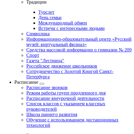
Традиции
Турслет
День семьи
Международный обмен
Встречи с интересными людьми
Символика
Информационно-образовательный центр «Русский
музей: виртуальный филиал»
Средства массовой информации о гимназии № 209
Спорт
Газета "Лестница"
Российское движение школьников
Сотрудничество с Золотой Книгой Санкт-
Петербурга
Расписание
Расписание звонков
Режим работы групп продленного дня
Расписание внеурочной деятельности
Список классов с указанием классных
руководителей
Школа раннего развития
Обучение с использованием дистанционных
технологий