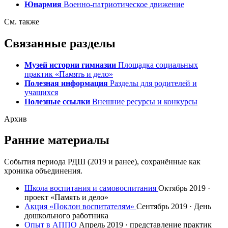
Юнармия
Военно-патриотическое движение
См. также
Связанные разделы
Музей истории гимназии
Площадка социальных
практик «Память и дело»
Полезная информация
Разделы для родителей и
учащихся
Полезные ссылки
Внешние ресурсы и конкурсы
Архив
Ранние материалы
События периода РДШ (2019 и ранее), сохранённые как
хроника объединения.
Школа воспитания и самовоспитания
Октябрь 2019 ·
проект «Память и дело»
Акция «Поклон воспитателям»
Сентябрь 2019 · День
дошкольного работника
Опыт в АППО
Апрель 2019 · представление практик