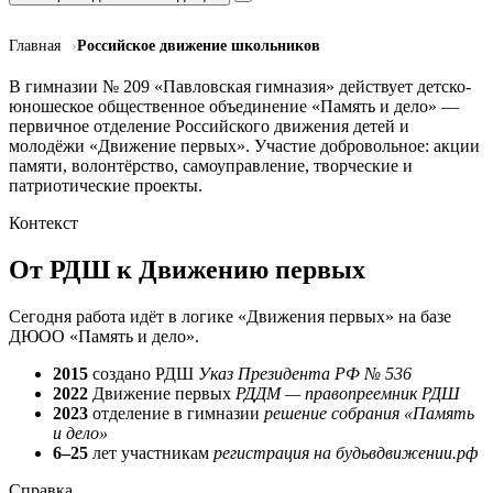
Главная
Российское движение школьников
В гимназии № 209 «Павловская гимназия» действует детско-
юношеское общественное объединение «Память и дело» —
первичное отделение Российского движения детей и
молодёжи «Движение первых». Участие добровольное: акции
памяти, волонтёрство, самоуправление, творческие и
патриотические проекты.
Контекст
От РДШ к Движению первых
Сегодня работа идёт в логике «Движения первых» на базе
ДЮОО «Память и дело».
2015
создано РДШ
Указ Президента РФ № 536
2022
Движение первых
РДДМ — правопреемник РДШ
2023
отделение в гимназии
решение собрания «Память
и дело»
6–25
лет участникам
регистрация на будьвдвижении.рф
Справка