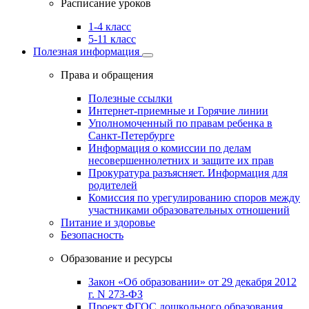
Расписание уроков
1-4 класс
5-11 класс
Полезная информация
Права и обращения
Полезные ссылки
Интернет-приемные и Горячие линии
Уполномоченный по правам ребенка в
Санкт-Петербурге
Информация о комиссии по делам
несовершеннолетних и защите их прав
Прокуратура разъясняет. Информация для
родителей
Комиссия по урегулированию споров между
участниками образовательных отношений
Питание и здоровье
Безопасность
Образование и ресурсы
Закон «Об образовании» от 29 декабря 2012
г. N 273-ФЗ
Проект ФГОС дошкольного образования