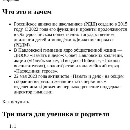
Что это и зачем
Российское движение школьников (РДШ) создано в 2015
году. С 2022 года его функции и проекты продолжаются
в Общероссийском общественно-государственном
движении детей и молодёжи «Движение первых»
(РДДМ).
В Павловской гимназии ядро общественной жизни —
ДЮОО «Память и дело»: Совет Павловских коллегий,
акции («Голубь мира», «Гвоздика Победы», «Поклон
воспитателям»), волонтёрство и юнармейский отряд
«Наследники героев».
22 мая 2023 года активисты «Память и дело» на общем
собрании выразили желание стать первичным
отделением «Движения первых»; решение поддержал
директор гимназии.
Как вступить
Три шага для ученика и родителя
1