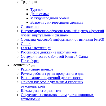
Традиции
Турслет
День семьи
Международный обмен
Встречи с интересными людьми
Символика
Информационно-образовательный центр «Русский
музей: виртуальный филиал»
Средства массовой информации о гимназии № 209
Спорт
Газета "Лестница"
Российское движение школьников
Сотрудничество с Золотой Книгой Санкт-
Петербурга
Расписание
Расписание звонков
Режим работы групп продленного дня
Расписание внеурочной деятельности
Список классов с указанием классных
руководителей
Школа раннего развития
Обучение с использованием дистанционных
технологий