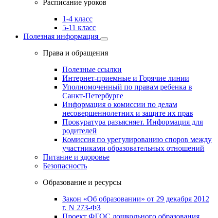
Расписание уроков
1-4 класс
5-11 класс
Полезная информация
Права и обращения
Полезные ссылки
Интернет-приемные и Горячие линии
Уполномоченный по правам ребенка в
Санкт-Петербурге
Информация о комиссии по делам
несовершеннолетних и защите их прав
Прокуратура разъясняет. Информация для
родителей
Комиссия по урегулированию споров между
участниками образовательных отношений
Питание и здоровье
Безопасность
Образование и ресурсы
Закон «Об образовании» от 29 декабря 2012
г. N 273-ФЗ
Проект ФГОС дошкольного образования