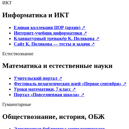
ИКТ
Информатика и ИКТ
Единая коллекция ЦОР (архив)
↗
Интернет-учебник информатики
↗
Клавиатурный тренажёр К. Полякова
↗
Сайт К. Полякова — тесты и задачи
↗
Естествознание
Математика и естественные науки
Учительский портал
↗
Фестиваль педагогических идей «Первое сентября»
↗
Уроки математики, 7 класс
↗
Портал «Повседневная школа»
↗
Гуманитарные
Обществознание, история, ОБЖ
Электронная библиотека социологического