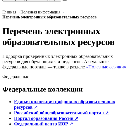
Главная
Полезная информация
Перечень электронных образовательных ресурсов
Перечень электронных
образовательных ресурсов
Подборка проверенных электронных образовательных
ресурсов для обучающихся и педагогов. Актуальные
федеральные порталы — также в разделе
«Полезные ссылки»
.
Федеральные
Федеральные коллекции
Единая коллекция цифровых образовательных
ресурсов
↗
Российский общеобразовательный портал
↗
Портал образования России
↗
Федеральный центр ИОР
↗