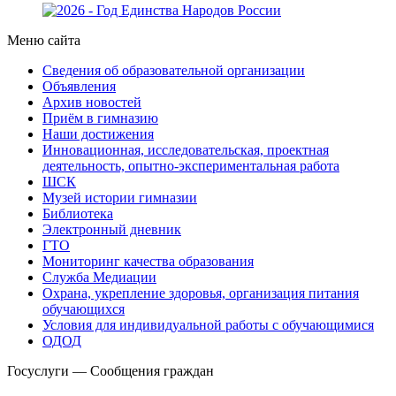
Меню сайта
Сведения об образовательной организации
Объявления
Архив новостей
Приём в гимназию
Наши достижения
Инновационная, исследовательская, проектная
деятельность, опытно-экспериментальная работа
ШСК
Музей истории гимназии
Библиотека
Электронный дневник
ГТО
Мониторинг качества образования
Служба Медиации
Охрана, укрепление здоровья, организация питания
обучающихся
Условия для индивидуальной работы с обучающимися
ОДОД
Госуслуги — Сообщения граждан