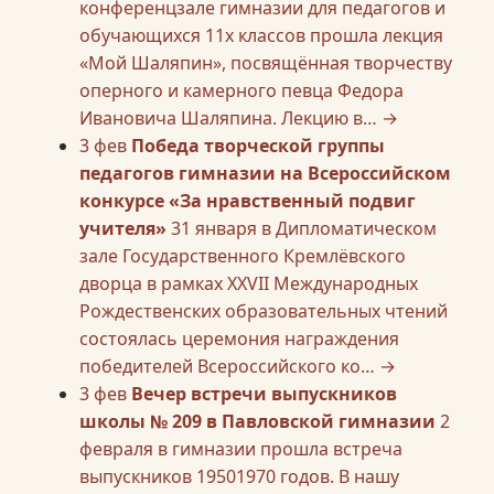
конференцзале гимназии для педагогов и
обучающихся 11х классов прошла лекция
«Мой Шаляпин», посвящённая творчеству
оперного и камерного певца Федора
Ивановича Шаляпина. Лекцию в…
→
3
фев
Победа творческой группы
педагогов гимназии на Всероссийском
конкурсе «За нравственный подвиг
учителя»
31 января в Дипломатическом
зале Государственного Кремлёвского
дворца в рамках XXVII Международных
Рождественских образовательных чтений
состоялась церемония награждения
победителей Всероссийского ко…
→
3
фев
Вечер встречи выпускников
школы № 209 в Павловской гимназии
2
февраля в гимназии прошла встреча
выпускников 19501970 годов. В нашу