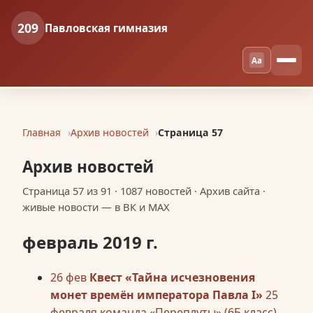
209
Павловская гимназия
Aa
Главная
Архив новостей
Страница 57
Архив новостей
Страница 57 из 91 · 1087 новостей · Архив сайта ·
живые новости — в ВК и MAX
февраль 2019 г.
26
фев
Квест «Тайна исчезновения
монет времён императора Павла I»
25
февраля команда «Переплуты» (6Б класс),