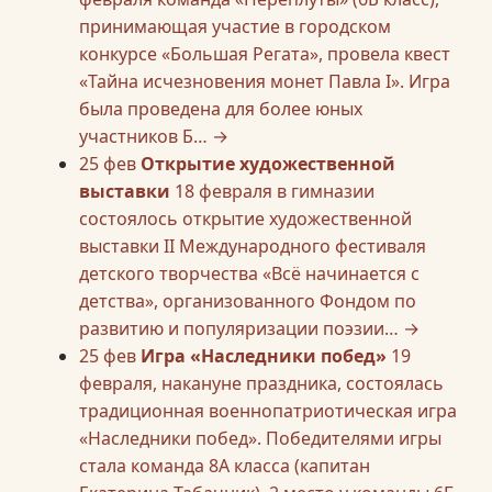
принимающая участие в городском
конкурсе «Большая Регата», провела квест
«Тайна исчезновения монет Павла I». Игра
была проведена для более юных
участников Б…
→
25
фев
Открытие художественной
выставки
18 февраля в гимназии
состоялось открытие художественной
выставки II Международного фестиваля
детского творчества «Всё начинается с
детства», организованного Фондом по
развитию и популяризации поэзии…
→
25
фев
Игра «Наследники побед»
19
февраля, накануне праздника, состоялась
традиционная военнопатриотическая игра
«Наследники побед». Победителями игры
стала команда 8А класса (капитан