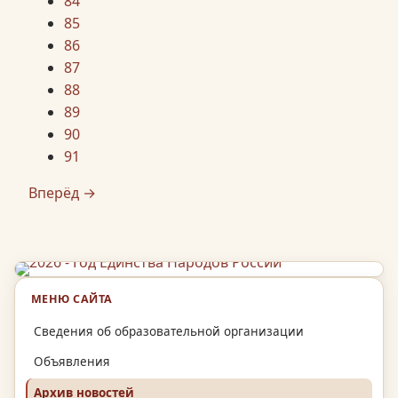
84
85
86
87
88
89
90
91
Вперёд →
МЕНЮ САЙТА
Сведения об образовательной организации
Объявления
Архив новостей