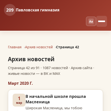
209
Павловская гимназия
Aa
Главная
Архив новостей
Страница 42
Архив новостей
Страница 42 из 91 · 1087 новостей · Архив сайта ·
живые новости — в ВК и MAX
Март 2020 Г.
В начальной школе прошла
1
Масленица
мар
Широкая Масленица, мы тобою