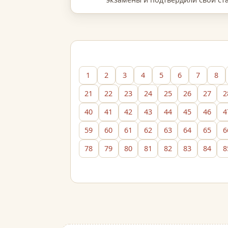
особые успехи в обучении» бы…
1
2
3
4
5
6
7
8
21
22
23
24
25
26
27
2
40
41
42
43
44
45
46
4
59
60
61
62
63
64
65
6
78
79
80
81
82
83
84
8