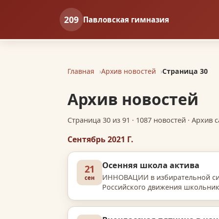
209
Павловская гимназия
Главная
Архив новостей
Страница 30
Архив новостей
Страница 30 из 91 · 1087 новостей · Архив
Сентябрь 2021 Г.
Осенняя школа актива
21
ИННОВАЦИИ в избирательной си
сен
Российского движения школьнико
ученического самоуправления с