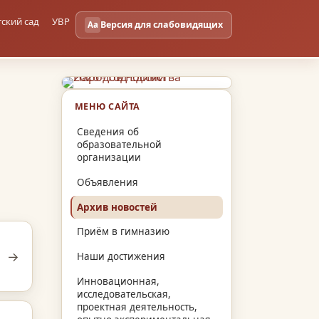
тский сад
УВР
Версия для слабовидящих
Aa
МЕНЮ САЙТА
Сведения об
образовательной
организации
Объявления
Архив новостей
Приём в гимназию
→
Наши достижения
Инновационная,
исследовательская,
проектная деятельность,