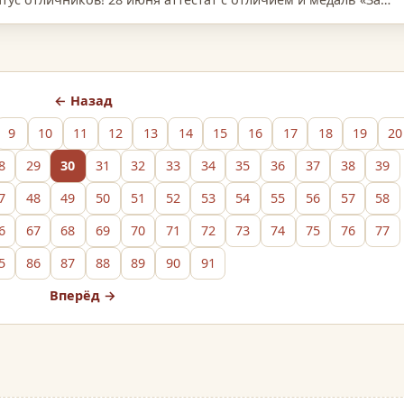
← Назад
9
10
11
12
13
14
15
16
17
18
19
20
8
29
30
31
32
33
34
35
36
37
38
39
7
48
49
50
51
52
53
54
55
56
57
58
6
67
68
69
70
71
72
73
74
75
76
77
5
86
87
88
89
90
91
Вперёд →