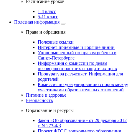
Расписание уроков
1-4 класс
5-11 класс
Полезная информация
Права и обращения
Полезные ссылки
Интернет-приемные и Горячие линии
Уполномоченный по правам ребенка в
Санкт-Петербурге
Информация о комиссии по делам
несовершеннолетних и защите их прав
Прокуратура разъясняет. Информация для
родителей
Комиссия по урегулированию споров между
участниками образовательных отношений
Питание и здоровье
Безопасность
Образование и ресурсы
Закон «Об образовании» от 29 декабря 2012
г. N 273-ФЗ
Проект ФГОС дошкольного образования