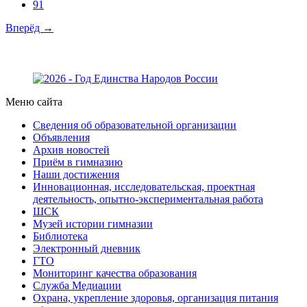
91
Вперёд →
Меню сайта
Сведения об образовательной организации
Объявления
Архив новостей
Приём в гимназию
Наши достижения
Инновационная, исследовательская, проектная
деятельность, опытно-экспериментальная работа
ШСК
Музей истории гимназии
Библиотека
Электронный дневник
ГТО
Мониторинг качества образования
Служба Медиации
Охрана, укрепление здоровья, организация питания