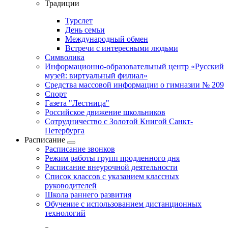
Традиции
Турслет
День семьи
Международный обмен
Встречи с интересными людьми
Символика
Информационно-образовательный центр «Русский
музей: виртуальный филиал»
Средства массовой информации о гимназии № 209
Спорт
Газета "Лестница"
Российское движение школьников
Сотрудничество с Золотой Книгой Санкт-
Петербурга
Расписание
Расписание звонков
Режим работы групп продленного дня
Расписание внеурочной деятельности
Список классов с указанием классных
руководителей
Школа раннего развития
Обучение с использованием дистанционных
технологий