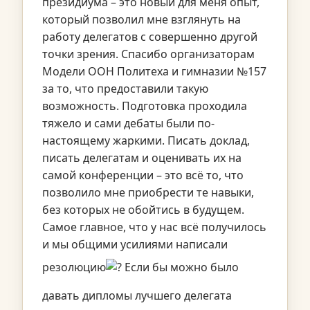
президиума – это новый для меня опыт,
который позволил мне взглянуть на
работу делегатов с совершенно другой
точки зрения. Спасибо организаторам
Модели ООН Политеха и гимназии №157
за то, что предоставили такую
возможность. Подготовка проходила
тяжело и сами дебаты были по-
настоящему жаркими. Писать доклад,
писать делегатам и оценивать их на
самой конференции – это всё то, что
позволило мне приобрести те навыки,
без которых не обойтись в будущем.
Самое главное, что у нас всё получилось
и мы общими усилиями написали
резолюцию
Если бы можно было
давать дипломы лучшего делегата