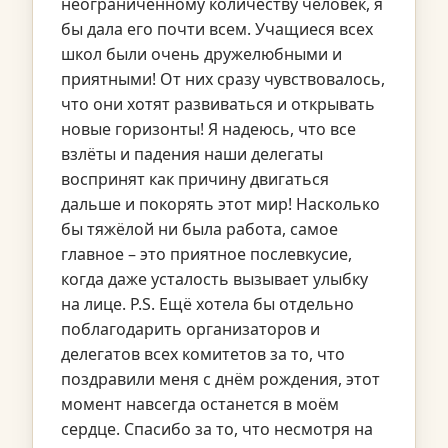
неограниченному количеству человек, я
бы дала его почти всем. Учащиеся всех
школ были очень дружелюбными и
приятными! От них сразу чувствовалось,
что они хотят развиваться и открывать
новые горизонты! Я надеюсь, что все
взлёты и падения наши делегаты
воспринят как причину двигаться
дальше и покорять этот мир! Насколько
бы тяжёлой ни была работа, самое
главное – это приятное послевкусие,
когда даже усталость вызывает улыбку
на лице. P.S. Ещё хотела бы отдельно
поблагодарить организаторов и
делегатов всех комитетов за то, что
поздравили меня с днём рождения, этот
момент навсегда останется в моём
сердце. Спасибо за то, что несмотря на