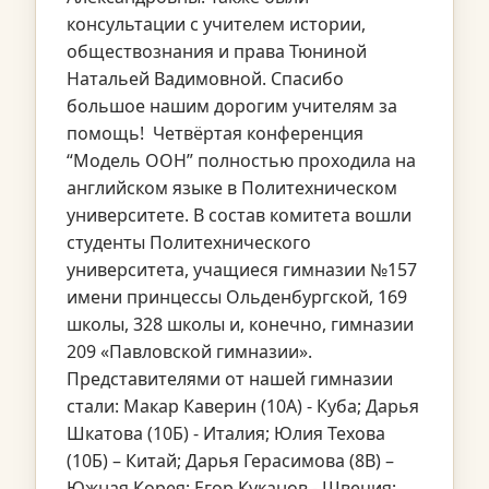
консультации с учителем истории,
обществознания и права Тюниной
Натальей Вадимовной. Спасибо
большое нашим дорогим учителям за
помощь! Четвёртая конференция
“Модель ООН” полностью проходила на
английском языке в Политехническом
университете. В состав комитета вошли
студенты Политехнического
университета, учащиеся гимназии №157
имени принцессы Ольденбургской, 169
школы, 328 школы и, конечно, гимназии
209 «Павловской гимназии».
Представителями от нашей гимназии
стали: Макар Каверин (10А) - Куба; Дарья
Шкатова (10Б) - Италия; Юлия Техова
(10Б) – Китай; Дарья Герасимова (8В) –
Южная Корея; Егор Куканов - Швеция;