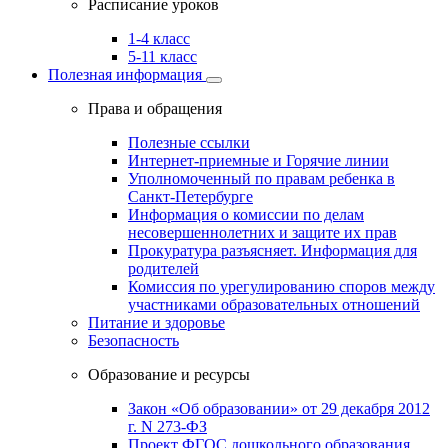
Расписание уроков
1-4 класс
5-11 класс
Полезная информация
Права и обращения
Полезные ссылки
Интернет-приемные и Горячие линии
Уполномоченный по правам ребенка в
Санкт-Петербурге
Информация о комиссии по делам
несовершеннолетних и защите их прав
Прокуратура разъясняет. Информация для
родителей
Комиссия по урегулированию споров между
участниками образовательных отношений
Питание и здоровье
Безопасность
Образование и ресурсы
Закон «Об образовании» от 29 декабря 2012
г. N 273-ФЗ
Проект ФГОС дошкольного образования