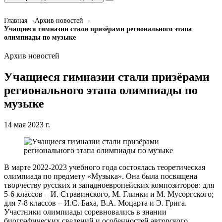
Главная
Архив новостей
Учащиеся гимназии стали призёрами регионального этапа
олимпиады по музыке
Архив новостей
Учащиеся гимназии стали призёрами
регионального этапа олимпиады по
музыке
14 мая 2023 г.
В марте 2022-2023 учебного года состоялась теоретическая
олимпиада по предмету «Музыка». Она была посвящена
творчеству русских и западноевропейских композиторов: для
5-6 классов – И. Стравинского, М. Глинки и М. Мусоргского;
для 7-8 классов – И.С. Баха, В.А. Моцарта и Э. Грига.
Участники олимпиады соревновались в знании
биографических сведений и особенностей авторского