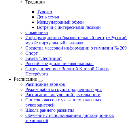
Традиции
Турслет
День семьи
Международный обмен
Встречи с интересными людьми
Символика
Информационно-образовательный центр «Русский
музей: виртуальный филиал»
Средства массовой информации о гимназии № 209
Спорт
Газета "Лестница"
Российское движение школьников
Сотрудничество с Золотой Книгой Санкт-
Петербурга
Расписание
Расписание звонков
Режим работы групп продленного дня
Расписание внеурочной деятельности
Список классов с указанием классных
руководителей
Школа раннего развития
Обучение с использованием дистанционных
технологий