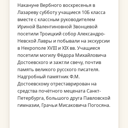
Накануне Вербного воскресенья в
Лазареву субботу учащиеся 10Б класса
вместе с классным руководителем
Ириной Валентиновной Звонцевой
посетили Троицкий собор Александро-
Невской Лавры и побывали на экскурсии
в Некрополе XVIII и XIX вв. Учащиеся
посетили могилу Фёдора Михайловича
Достоевского и зажгли свечу, почтив
память великого русского писателя.
Надгробный памятник Ф.М.
Достоевскому отреставрирован на
средства почётного мецената Санкт-
Петербурга, большого друга Павловской
гимназии, Грачьи Мисаковича Погосяна.