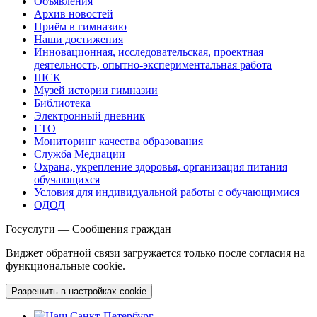
Объявления
Архив новостей
Приём в гимназию
Наши достижения
Инновационная, исследовательская, проектная
деятельность, опытно-экспериментальная работа
ШСК
Музей истории гимназии
Библиотека
Электронный дневник
ГТО
Мониторинг качества образования
Служба Медиации
Охрана, укрепление здоровья, организация питания
обучающихся
Условия для индивидуальной работы с обучающимися
ОДОД
Госуслуги — Сообщения граждан
Виджет обратной связи загружается только после согласия на
функциональные cookie.
Разрешить в настройках cookie