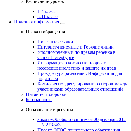
Расписание уроков
1-4 класс
5-11 класс
Полезная информация
Права и обращения
Полезные ссылки
Интернет-приемные и Горячие линии
Уполномоченный по правам ребенка в
Санкт-Петербурге
Информация о комиссии по делам
несовершеннолетних и защите их прав
Прокуратура разъясняет. Информация для
родителей
Комиссия по урегулированию споров между
участниками образовательных отношений
Питание и здоровье
Безопасность
Образование и ресурсы
Закон «Об образовании» от 29 декабря 2012
г. N 273-ФЗ
Проект ФГОС дошкольного образования