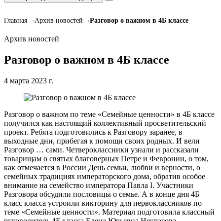
Главная
Архив новостей
Разговор о важном в 4Б классе
Архив новостей
Разговор о важном в 4Б классе
4 марта 2023 г.
Разговор о важном по теме «Семейные ценности» в 4Б классе
получился как настоящий коллективный просветительский
проект. Ребята подготовились к Разговору заранее, в
выходные дни, прибегая к помощи своих родных. И вели
Разговор … сами. Четвероклассники узнали и рассказали
товарищам о святых благоверных Петре и Февронии, о том,
как отмечается в России День семьи, любви и верности, о
семейных традициях императорского дома, обратив особое
внимание на семейство императора Павла I. Участники
Разговора обсудили пословицы о семье. А в конце дня 4Б
класс класса устроили викторину для первоклассников по
теме «Семейные ценности». Материал подготовила классный
руководитель 4Б класса Елена Юрьевна Некрасова.