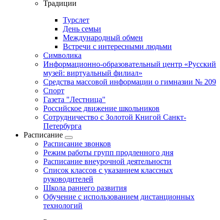
Традиции
Турслет
День семьи
Международный обмен
Встречи с интересными людьми
Символика
Информационно-образовательный центр «Русский
музей: виртуальный филиал»
Средства массовой информации о гимназии № 209
Спорт
Газета "Лестница"
Российское движение школьников
Сотрудничество с Золотой Книгой Санкт-
Петербурга
Расписание
Расписание звонков
Режим работы групп продленного дня
Расписание внеурочной деятельности
Список классов с указанием классных
руководителей
Школа раннего развития
Обучение с использованием дистанционных
технологий