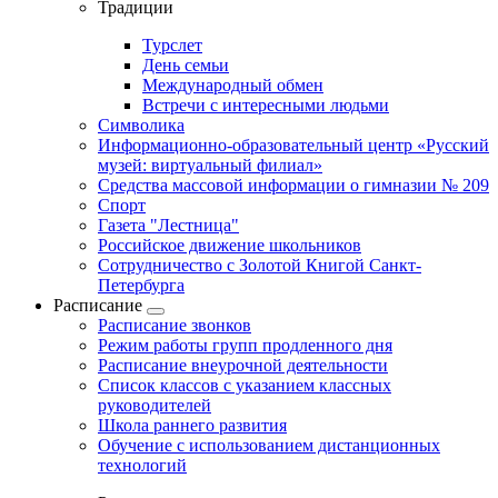
Традиции
Турслет
День семьи
Международный обмен
Встречи с интересными людьми
Символика
Информационно-образовательный центр «Русский
музей: виртуальный филиал»
Средства массовой информации о гимназии № 209
Спорт
Газета "Лестница"
Российское движение школьников
Сотрудничество с Золотой Книгой Санкт-
Петербурга
Расписание
Расписание звонков
Режим работы групп продленного дня
Расписание внеурочной деятельности
Список классов с указанием классных
руководителей
Школа раннего развития
Обучение с использованием дистанционных
технологий