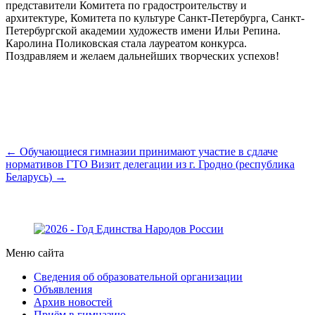
представители Комитета по градостроительству и
архитектуре, Комитета по культуре Санкт-Петербурга, Санкт-
Петербургской академии художеств имени Ильи Репина.
Каролина Поликовская стала лауреатом конкурса.
Поздравляем и желаем дальнейших творческих успехов!
← Обучающиеся гимназии принимают участие в сдлаче
нормативов ГТО
Визит делегации из г. Гродно (республика
Беларусь) →
Меню сайта
Сведения об образовательной организации
Объявления
Архив новостей
Приём в гимназию