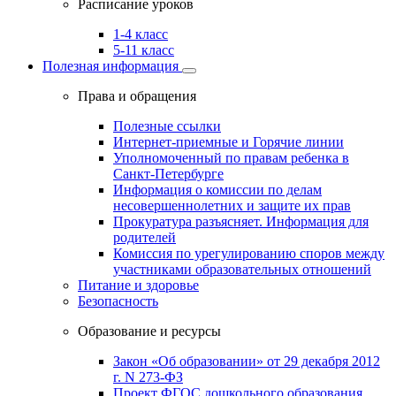
Расписание уроков
1-4 класс
5-11 класс
Полезная информация
Права и обращения
Полезные ссылки
Интернет-приемные и Горячие линии
Уполномоченный по правам ребенка в
Санкт-Петербурге
Информация о комиссии по делам
несовершеннолетних и защите их прав
Прокуратура разъясняет. Информация для
родителей
Комиссия по урегулированию споров между
участниками образовательных отношений
Питание и здоровье
Безопасность
Образование и ресурсы
Закон «Об образовании» от 29 декабря 2012
г. N 273-ФЗ
Проект ФГОС дошкольного образования