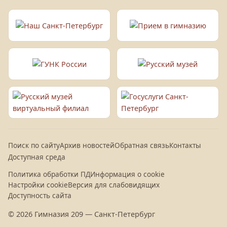
Поиск по сайту
Архив новостей
Обратная связь
Контакты
Доступная среда
Политика обработки ПД
Информация о cookie
Настройки cookie
Версия для слабовидящих
Доступность сайта
© 2026 Гимназия 209 — Санкт-Петербург