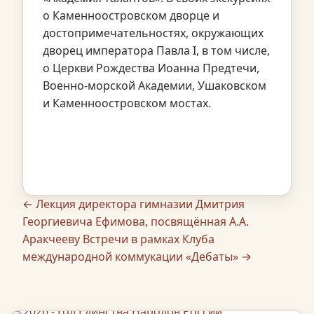
о Каменноостровском дворце и
достопримечательностях, окружающих
дворец императора Павла I, в том числе,
о Церкви Рождества Иоанна Предтечи,
Военно-морской Академии, Ушаковском
и Каменноостровском мостах.
← Лекция директора гимназии Дмитрия
Георгиевича Ефимова, посвящённая А.А.
Аракчееву
Встречи в рамках Клуба
международной коммукации «Дебаты» →