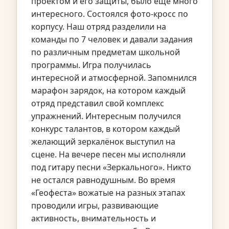
проектом и его защиты, было ещё много
интересного. Состоялся фото-кросс по
корпусу. Наш отряд разделили на
команды по 7 человек и давали задания
по различным предметам школьной
программы. Игра получилась
интересной и атмосферной. Запомнился
марафон зарядок, на котором каждый
отряд представил свой комплекс
упражнений. Интересным получился
конкурс талантов, в котором каждый
желающий зеркалёнок выступил на
сцене. На вечере песен мы исполняли
под гитару песни «Зеркального». Никто
не остался равнодушным. Во время
«Геофеста» вожатые на разных этапах
проводили игры, развивающие
активность, внимательность и