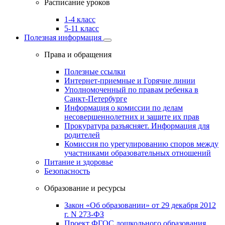
Расписание уроков
1-4 класс
5-11 класс
Полезная информация
Права и обращения
Полезные ссылки
Интернет-приемные и Горячие линии
Уполномоченный по правам ребенка в
Санкт-Петербурге
Информация о комиссии по делам
несовершеннолетних и защите их прав
Прокуратура разъясняет. Информация для
родителей
Комиссия по урегулированию споров между
участниками образовательных отношений
Питание и здоровье
Безопасность
Образование и ресурсы
Закон «Об образовании» от 29 декабря 2012
г. N 273-ФЗ
Проект ФГОС дошкольного образования