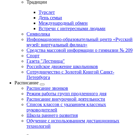
Традиции
Турслет
День семьи
Международный обмен
Встречи с интересными людьми
Символика
Информационно-образовательный центр «Русский
музей: виртуальный филиал»
Средства массовой информации о гимназии № 209
Спорт
Газета "Лестница"
Российское движение школьников
Сотрудничество с Золотой Книгой Санкт-
Петербурга
Расписание
Расписание звонков
Режим работы групп продленного дня
Расписание внеурочной деятельности
Список классов с указанием классных
руководителей
Школа раннего развития
Обучение с использованием дистанционных
технологий