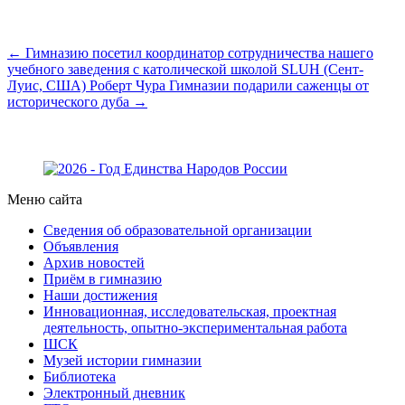
← Гимназию посетил координатор сотрудничества нашего
учебного заведения с католической школой SLUH (Сент-
Луис, США) Роберт Чура
Гимназии подарили саженцы от
исторического дуба →
Меню сайта
Сведения об образовательной организации
Объявления
Архив новостей
Приём в гимназию
Наши достижения
Инновационная, исследовательская, проектная
деятельность, опытно-экспериментальная работа
ШСК
Музей истории гимназии
Библиотека
Электронный дневник