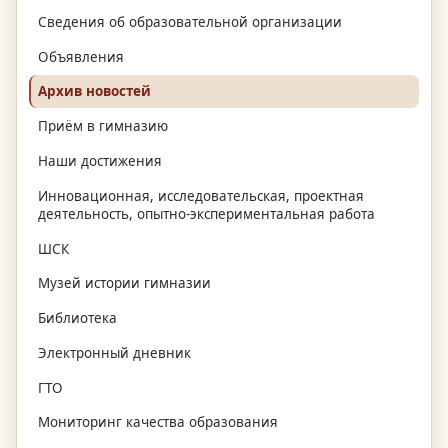
Сведения об образовательной организации
Объявления
Архив новостей
Приём в гимназию
Наши достижения
Инновационная, исследовательская, проектная
деятельность, опытно-экспериментальная работа
ШСК
Музей истории гимназии
Библиотека
Электронный дневник
ГТО
Мониторинг качества образования