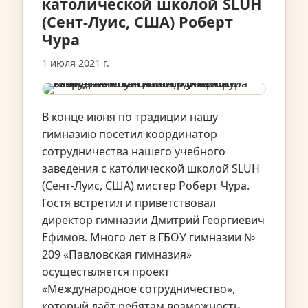
католической школой SLUH
(Сент-Луис, США) Роберт
Чура
1 июля 2021 г.
В конце июня по традиции нашу
гимназию посетил координатор
сотрудничества нашего учебного
заведения с католической школой SLUH
(Сент-Луис, США) мистер Роберт Чура.
Гостя встретил и приветствовал
директор гимназии Дмитрий Георгиевич
Ефимов. Много лет в ГБОУ гимназии №
209 «Павловская гимназия»
осуществляется проект
«Международное сотрудничество»,
который даёт ребятам возможность