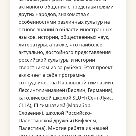
активного общения с представителями
других народов, знакомства с
особенностями различных культур на
основе знаний в области иностранных
языков, истории, общественных наук,
литературы, а также, что наиболее
актуально, достойного представления
российской культуры и истории
сверстникам из-за рубежа. Этот проект
включает в себя программы
сотрудничества Павловской гимназии с
Лессинг-гимназией (Берлин, Германия),
католической школой SLUH (Сент-Луис,
США), III гимназией (Марибор,
Словения), школой Российско-
Палестинской дружбы (Вифлеем,
Палестина). Многие ребята из нашей
гимназии включаются в деятельность