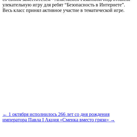
улекательную игру для ребят “Безопасность в Интернете”.
Весь класс принял активное участие в тематической игре.
← 1 октября исполнилось 266 лет со дня рождения
императора Павла I
Акция «Сменка вместо грязи» →