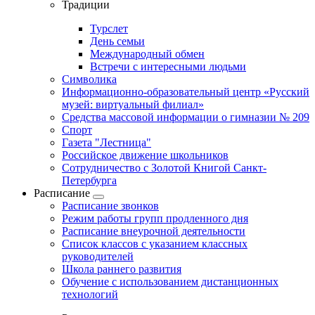
Традиции
Турслет
День семьи
Международный обмен
Встречи с интересными людьми
Символика
Информационно-образовательный центр «Русский
музей: виртуальный филиал»
Средства массовой информации о гимназии № 209
Спорт
Газета "Лестница"
Российское движение школьников
Сотрудничество с Золотой Книгой Санкт-
Петербурга
Расписание
Расписание звонков
Режим работы групп продленного дня
Расписание внеурочной деятельности
Список классов с указанием классных
руководителей
Школа раннего развития
Обучение с использованием дистанционных
технологий