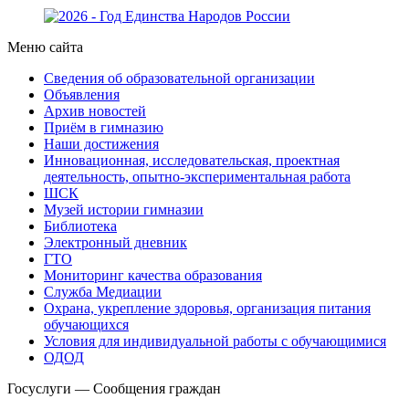
Меню сайта
Сведения об образовательной организации
Объявления
Архив новостей
Приём в гимназию
Наши достижения
Инновационная, исследовательская, проектная
деятельность, опытно-экспериментальная работа
ШСК
Музей истории гимназии
Библиотека
Электронный дневник
ГТО
Мониторинг качества образования
Служба Медиации
Охрана, укрепление здоровья, организация питания
обучающихся
Условия для индивидуальной работы с обучающимися
ОДОД
Госуслуги — Сообщения граждан