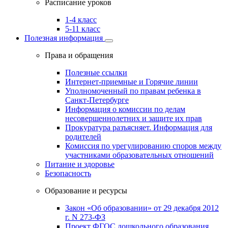
Расписание уроков
1-4 класс
5-11 класс
Полезная информация
Права и обращения
Полезные ссылки
Интернет-приемные и Горячие линии
Уполномоченный по правам ребенка в
Санкт-Петербурге
Информация о комиссии по делам
несовершеннолетних и защите их прав
Прокуратура разъясняет. Информация для
родителей
Комиссия по урегулированию споров между
участниками образовательных отношений
Питание и здоровье
Безопасность
Образование и ресурсы
Закон «Об образовании» от 29 декабря 2012
г. N 273-ФЗ
Проект ФГОС дошкольного образования