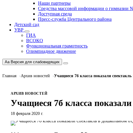
Наши партнеры
Средства массовой информации о гимназии 
Доступная среда
Пресс-служба Центрального района
Детский сад
УВР
ГИА
ВСОКО
Функциональная грамотность
Олимпиадное движение
Aa
Версия для слабовидящих
Главная
Архив новостей
Учащиеся 7б класса показали спектакль
АРХИВ НОВОСТЕЙ
Учащиеся 7б класса показали
18 февраля 2020 г.