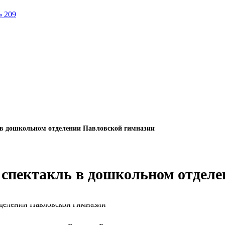
№ 209
 в дошкольном отделении Павловской гимназии
 спектакль в дошкольном отдел