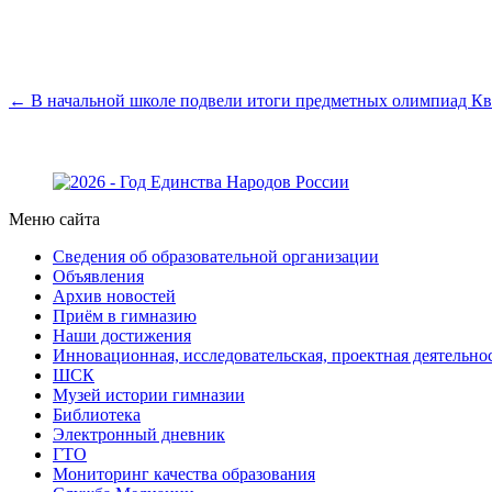
← В начальной школе подвели итоги предметных олимпиад
Кв
Меню сайта
Сведения об образовательной организации
Объявления
Архив новостей
Приём в гимназию
Наши достижения
Инновационная, исследовательская, проектная деятельно
ШСК
Музей истории гимназии
Библиотека
Электронный дневник
ГТО
Мониторинг качества образования