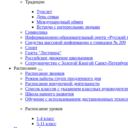
Традиции
Турслет
День семьи
Международный обмен
Встречи с интересными людьми
Символика
Информационно-образовательный центр «Русский 
Средства массовой информации о гимназии № 209
Спорт
Газета "Лестница"
Российское движение школьников
Сотрудничество с Золотой Книгой Санкт-Петербур
Расписание
Расписание звонков
Режим работы групп продленного дня
Расписание внеурочной деятельности
Список классов с указанием классных руководител
Школа раннего развития
Обучение с использованием дистанционных техно
Расписание уроков
1-4 класс
5-11 класс