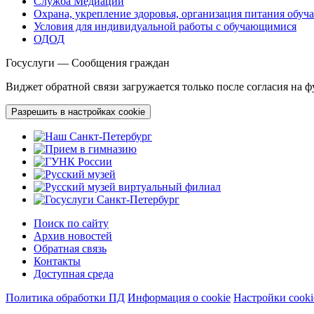
Служба Медиации
Охрана, укрепление здоровья, организация питания обу
Условия для индивидуальной работы с обучающимися
ОДОД
Госуслуги — Сообщения граждан
Виджет обратной связи загружается только после согласия на 
Разрешить в настройках cookie
Поиск по сайту
Архив новостей
Обратная связь
Контакты
Доступная среда
Политика обработки ПД
Информация о cookie
Настройки cooki