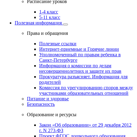
Расписание уроков
1-4 класс
5-11 класс
Полезная информация
Права и обращения
Полезные ссылки
Интернет-приемные и Горячие линии
Уполномоченный по правам ребенка в
Санкт-Петербурге
Информация о комиссии по делам
несовершеннолетних и защите их прав
Прокуратура разъясняет. Информация для
родителей
Комиссия по урегулированию споров между
участниками образовательных отношений
Питание и здоровье
Безопасность
Образование и ресурсы
Закон «Об образовании» от 29 декабря 2012
г. N 273-ФЗ
Проект ФГОС дошкольного образования