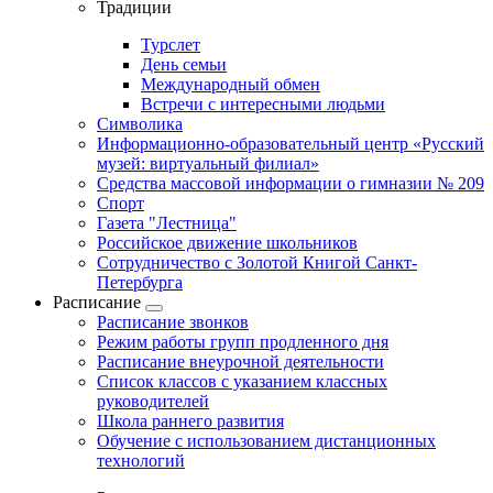
Традиции
Турслет
День семьи
Международный обмен
Встречи с интересными людьми
Символика
Информационно-образовательный центр «Русский
музей: виртуальный филиал»
Средства массовой информации о гимназии № 209
Спорт
Газета "Лестница"
Российское движение школьников
Сотрудничество с Золотой Книгой Санкт-
Петербурга
Расписание
Расписание звонков
Режим работы групп продленного дня
Расписание внеурочной деятельности
Список классов с указанием классных
руководителей
Школа раннего развития
Обучение с использованием дистанционных
технологий