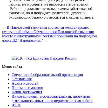
газоны, не мусорить, не выбрасывать батарейки.
Ребята предлагают не только самим заботиться об
экологии, но и побуждать родителей, друзей и
окружающих бережно относиться к нашей планете.
← В Павловской гимназии состоялся международно-
культурный обмен
Обучающиеся Павловской гимназии
вместе с иностранными гостями побывали на подводной
лодке Д2 "Народоволец" →
Меню сайта
Сведения об образовательной организации
Объявления
Архив новостей
Приём в гимназию
Наши достижения
Инновационная, исследовательская, проектная
деятельность, опытно-экспериментальная работа
ШСК