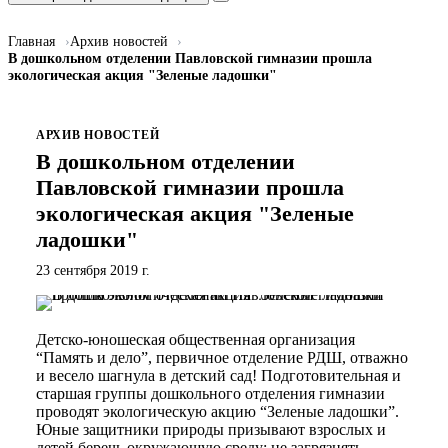
Главная
Архив новостей
В дошкольном отделении Павловской гимназии прошла
экологическая акция "Зеленые ладошки"
АРХИВ НОВОСТЕЙ
В дошкольном отделении
Павловской гимназии прошла
экологическая акция "Зеленые
ладошки"
23 сентября 2019 г.
Детско-юношеская общественная организация
“Память и дело”, первичное отделение РДШ, отважно
и весело шагнула в детский сад! Подготовительная и
старшая группы дошкольного отделения гимназии
проводят экологическую акцию “Зеленые ладошки”.
Юные защитники природы призывают взрослых и
детей беречь окружающую среду: не загрязнять