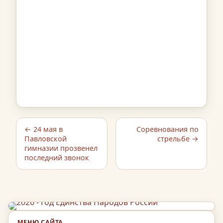
← 24 мая в
Соревнования по
Павловской
стрельбе →
гимназии прозвенел
последний звонок
МЕНЮ САЙТА