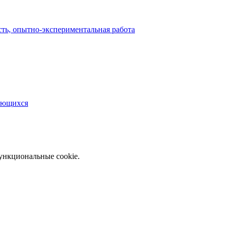
сть, опытно-экспериментальная работа
чающихся
функциональные cookie.