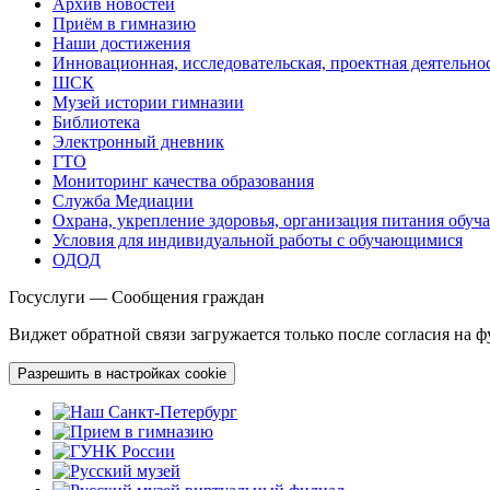
Архив новостей
Приём в гимназию
Наши достижения
Инновационная, исследовательская, проектная деятельно
ШСК
Музей истории гимназии
Библиотека
Электронный дневник
ГТО
Мониторинг качества образования
Служба Медиации
Охрана, укрепление здоровья, организация питания обу
Условия для индивидуальной работы с обучающимися
ОДОД
Госуслуги — Сообщения граждан
Виджет обратной связи загружается только после согласия на 
Разрешить в настройках cookie