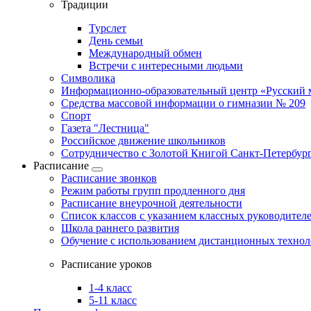
Традиции
Турслет
День семьи
Международный обмен
Встречи с интересными людьми
Символика
Информационно-образовательный центр «Русский 
Средства массовой информации о гимназии № 209
Спорт
Газета "Лестница"
Российское движение школьников
Сотрудничество с Золотой Книгой Санкт-Петербур
Расписание
Расписание звонков
Режим работы групп продленного дня
Расписание внеурочной деятельности
Список классов с указанием классных руководител
Школа раннего развития
Обучение с использованием дистанционных техно
Расписание уроков
1-4 класс
5-11 класс