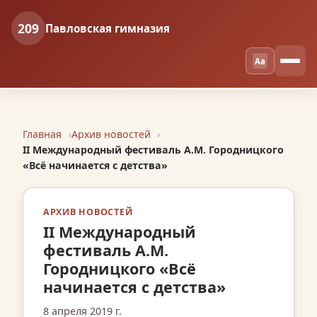
209
Павловская гимназия
Aa
Главная
Архив новостей
II Международный фестиваль А.М. Городницкого
«Всё начинается с детства»
АРХИВ НОВОСТЕЙ
II Международный
фестиваль А.М.
Городницкого «Всё
начинается с детства»
8 апреля 2019 г.