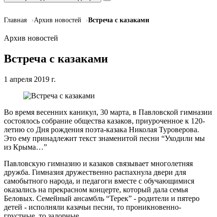
Главная
Архив новостей
Встреча с казаками
Архив новостей
Встреча с казаками
1 апреля 2019 г.
Во время весенних каникул, 30 марта, в Павловской гимназии
состоялось собрание общества казаков, приуроченное к 120-
летию со Дня рождения поэта-казака Николая Туроверова.
Это ему принадлежит текст знаменитой песни “Уходили мы
из Крыма…”
Павловскую гимназию и казаков связывает многолетняя
дружба. Гимназия дружественно распахнула двери для
самобытного народа, и педагоги вместе с обучающимися
оказались на прекрасном концерте, который дала семья
Беловых. Семейный ансамбль “Терек” - родители и пятеро
детей - исполняли казачьи песни, то проникновенно-
грустные, то задорные.