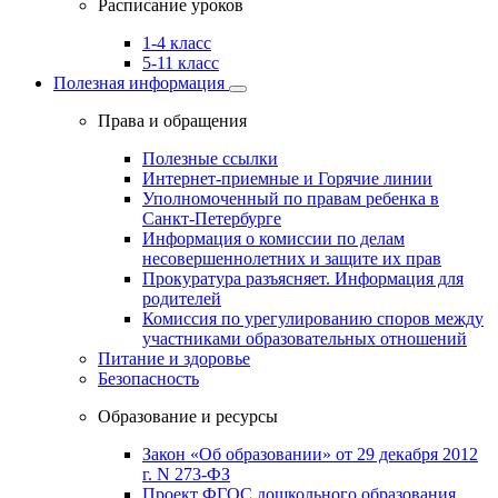
Расписание уроков
1-4 класс
5-11 класс
Полезная информация
Права и обращения
Полезные ссылки
Интернет-приемные и Горячие линии
Уполномоченный по правам ребенка в
Санкт-Петербурге
Информация о комиссии по делам
несовершеннолетних и защите их прав
Прокуратура разъясняет. Информация для
родителей
Комиссия по урегулированию споров между
участниками образовательных отношений
Питание и здоровье
Безопасность
Образование и ресурсы
Закон «Об образовании» от 29 декабря 2012
г. N 273-ФЗ
Проект ФГОС дошкольного образования