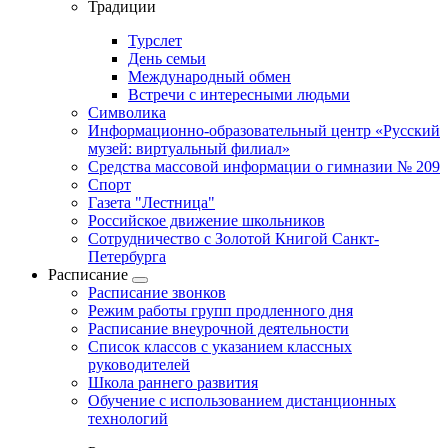
Традиции
Турслет
День семьи
Международный обмен
Встречи с интересными людьми
Символика
Информационно-образовательный центр «Русский
музей: виртуальный филиал»
Средства массовой информации о гимназии № 209
Спорт
Газета "Лестница"
Российское движение школьников
Сотрудничество с Золотой Книгой Санкт-
Петербурга
Расписание
Расписание звонков
Режим работы групп продленного дня
Расписание внеурочной деятельности
Список классов с указанием классных
руководителей
Школа раннего развития
Обучение с использованием дистанционных
технологий