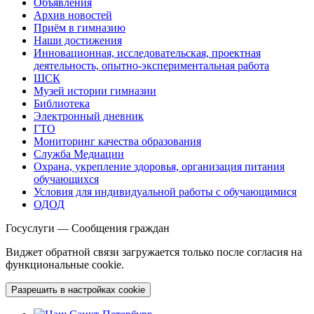
Объявления
Архив новостей
Приём в гимназию
Наши достижения
Инновационная, исследовательская, проектная
деятельность, опытно-экспериментальная работа
ШСК
Музей истории гимназии
Библиотека
Электронный дневник
ГТО
Мониторинг качества образования
Служба Медиации
Охрана, укрепление здоровья, организация питания
обучающихся
Условия для индивидуальной работы с обучающимися
ОДОД
Госуслуги — Сообщения граждан
Виджет обратной связи загружается только после согласия на
функциональные cookie.
Разрешить в настройках cookie