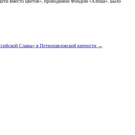
 «Дети вместо цветов», проводимой Фондом «Алёша». Было
ссийской Славы» в Петропавловской крепости →