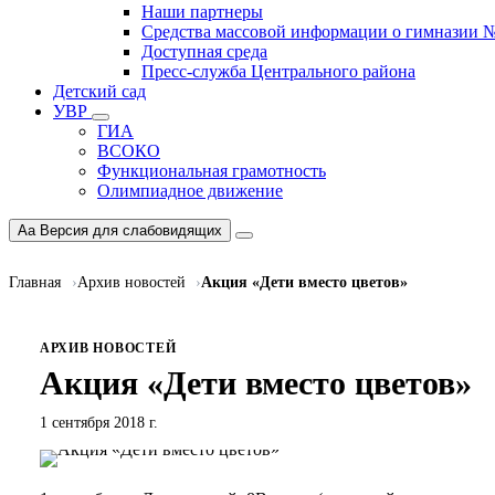
Наши партнеры
Средства массовой информации о гимназии 
Доступная среда
Пресс-служба Центрального района
Детский сад
УВР
ГИА
ВСОКО
Функциональная грамотность
Олимпиадное движение
Aa
Версия для слабовидящих
Главная
Архив новостей
Акция «Дети вместо цветов»
АРХИВ НОВОСТЕЙ
Акция «Дети вместо цветов»
1 сентября 2018 г.