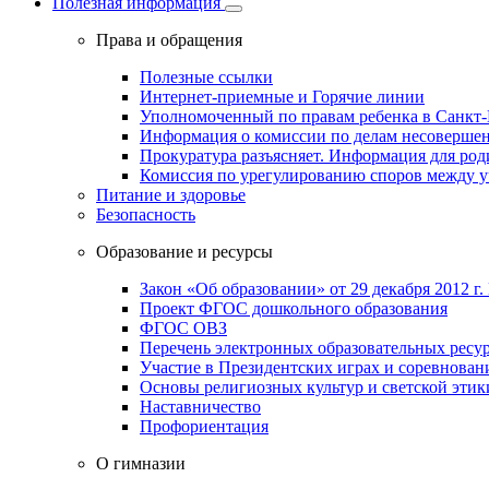
Полезная информация
Права и обращения
Полезные ссылки
Интернет-приемные и Горячие линии
Уполномоченный по правам ребенка в Санкт-
Информация о комиссии по делам несовершен
Прокуратура разъясняет. Информация для род
Комиссия по урегулированию споров между 
Питание и здоровье
Безопасность
Образование и ресурсы
Закон «Об образовании» от 29 декабря 2012 г.
Проект ФГОС дошкольного образования
ФГОС ОВЗ
Перечень электронных образовательных ресу
Участие в Президентских играх и соревнован
Основы религиозных культур и светской этик
Наставничество
Профориентация
О гимназии