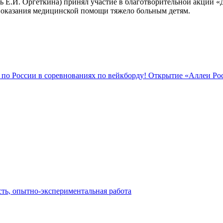
ель Е.И. Оргеткина) принял участие в благотворительной акции
я оказания медицинской помощи тяжело больным детям.
 по России в соревнованиях по вейкборду!
Открытие «Аллеи Ро
сть, опытно-экспериментальная работа