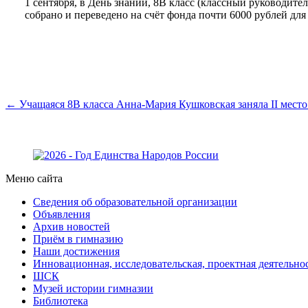
1 сентября, в День знаний, 8В класс (классный руководит
собрано и переведено на счёт фонда почти 6000 рублей дл
← Учащаяся 8В класса Анна-Мария Кушковская заняла II место
Меню сайта
Сведения об образовательной организации
Объявления
Архив новостей
Приём в гимназию
Наши достижения
Инновационная, исследовательская, проектная деятельно
ШСК
Музей истории гимназии
Библиотека