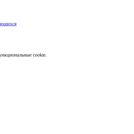
чающихся
функциональные cookie.