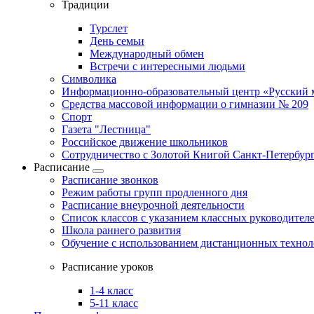
Традиции
Турслет
День семьи
Международный обмен
Встречи с интересными людьми
Символика
Информационно-образовательный центр «Русский 
Средства массовой информации о гимназии № 209
Спорт
Газета "Лестница"
Российское движение школьников
Сотрудничество с Золотой Книгой Санкт-Петербур
Расписание
Расписание звонков
Режим работы групп продленного дня
Расписание внеурочной деятельности
Список классов с указанием классных руководител
Школа раннего развития
Обучение с использованием дистанционных техно
Расписание уроков
1-4 класс
5-11 класс