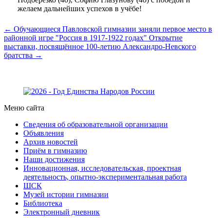
желаем дальнейших успехов в учёбе!
← Обучающиеся Павловской гимназии заняли первое место в
районной игре "Россия в 1917-1922 годах"
Открытие
выставки, посвящённое 100-летию Александро-Невского
братства →
Меню сайта
Сведения об образовательной организации
Объявления
Архив новостей
Приём в гимназию
Наши достижения
Инновационная, исследовательская, проектная
деятельность, опытно-экспериментальная работа
ШСК
Музей истории гимназии
Библиотека
Электронный дневник