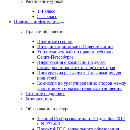
Расписание уроков
1-4 класс
5-11 класс
Полезная информация
Права и обращения
Полезные ссылки
Интернет-приемные и Горячие линии
Уполномоченный по правам ребенка в
Санкт-Петербурге
Информация о комиссии по делам
несовершеннолетних и защите их прав
Прокуратура разъясняет. Информация для
родителей
Комиссия по урегулированию споров между
участниками образовательных отношений
Питание и здоровье
Безопасность
Образование и ресурсы
Закон «Об образовании» от 29 декабря 2012
г. N 273-ФЗ
Проект ФГОС дошкольного образования