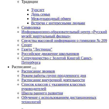
Традиции
Турслет
День семьи
Международный обмен
Встречи с интересными людьми
Символика
Информационно-образовательный центр «Русский
музей: виртуальный филиал»
Средства массовой информации о гимназии № 209
Спорт
Газета "Лестница"
Российское движение школьников
Сотрудничество с Золотой Книгой Санкт-
Петербурга
Расписание
Расписание звонков
Режим работы групп продленного дня
Расписание внеурочной деятельности
Список классов с указанием классных
руководителей
Школа раннего развития
Обучение с использованием дистанционных
технологий