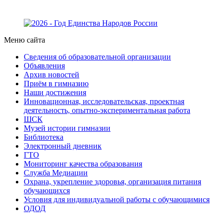
Меню сайта
Сведения об образовательной организации
Объявления
Архив новостей
Приём в гимназию
Наши достижения
Инновационная, исследовательская, проектная
деятельность, опытно-экспериментальная работа
ШСК
Музей истории гимназии
Библиотека
Электронный дневник
ГТО
Мониторинг качества образования
Служба Медиации
Охрана, укрепление здоровья, организация питания
обучающихся
Условия для индивидуальной работы с обучающимися
ОДОД