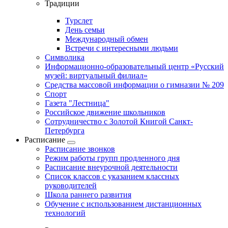
Традиции
Турслет
День семьи
Международный обмен
Встречи с интересными людьми
Символика
Информационно-образовательный центр «Русский
музей: виртуальный филиал»
Средства массовой информации о гимназии № 209
Спорт
Газета "Лестница"
Российское движение школьников
Сотрудничество с Золотой Книгой Санкт-
Петербурга
Расписание
Расписание звонков
Режим работы групп продленного дня
Расписание внеурочной деятельности
Список классов с указанием классных
руководителей
Школа раннего развития
Обучение с использованием дистанционных
технологий