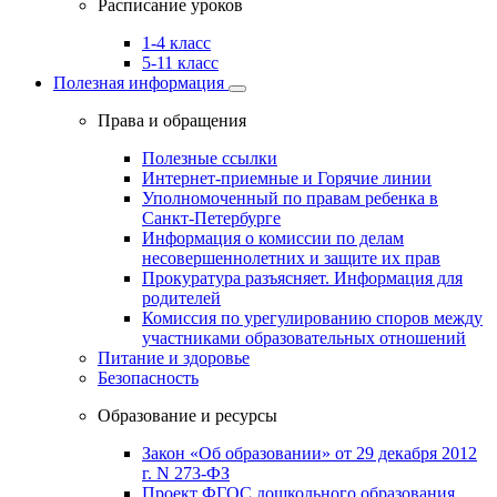
Расписание уроков
1-4 класс
5-11 класс
Полезная информация
Права и обращения
Полезные ссылки
Интернет-приемные и Горячие линии
Уполномоченный по правам ребенка в
Санкт-Петербурге
Информация о комиссии по делам
несовершеннолетних и защите их прав
Прокуратура разъясняет. Информация для
родителей
Комиссия по урегулированию споров между
участниками образовательных отношений
Питание и здоровье
Безопасность
Образование и ресурсы
Закон «Об образовании» от 29 декабря 2012
г. N 273-ФЗ
Проект ФГОС дошкольного образования