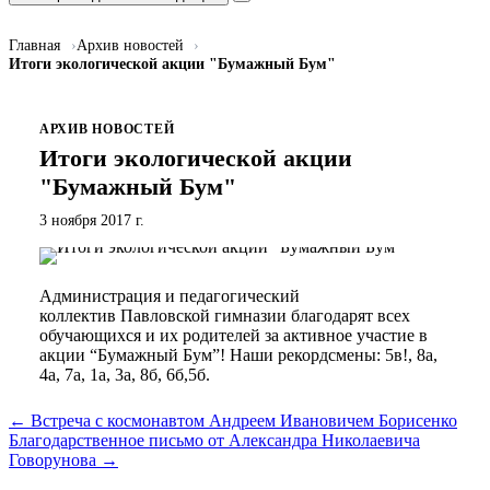
Главная
Архив новостей
Итоги экологической акции "Бумажный Бум"
АРХИВ НОВОСТЕЙ
Итоги экологической акции
"Бумажный Бум"
3 ноября 2017 г.
Администрация и педагогический
коллектив Павловской гимназии благодарят всех
обучающихся и их родителей за активное участие в
акции “Бумажный Бум”! Наши рекордсмены: 5в!, 8а,
4а, 7а, 1а, 3а, 8б, 6б,5б.
← Встреча с космонавтом Андреем Ивановичем Борисенко
Благодарственное письмо от Александра Николаевича
Говорунова →