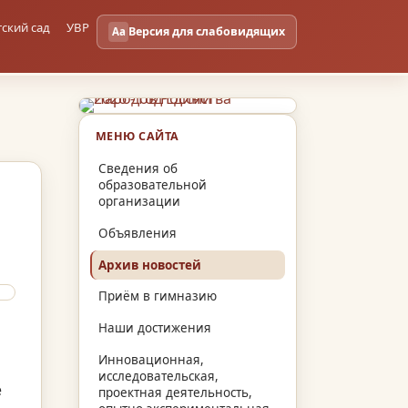
тский сад
УВР
Версия для слабовидящих
Aa
МЕНЮ САЙТА
Сведения об
образовательной
организации
Объявления
Архив новостей
Приём в гимназию
Наши достижения
Инновационная,
исследовательская,
е
проектная деятельность,