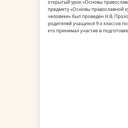
открытый урок «Основы православ
предмету «Основы православной ку
человеке» был проведён Н.В. Прозо
родителей учащихся 9-х классов п
кто принимал участие в подготовк