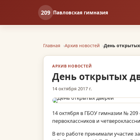
209
Павловская гимназия
Главная
Архив новостей
День открытых
АРХИВ НОВОСТЕЙ
День открытых д
14 октября 2017 г.
14 октября в ГБОУ гимназии № 209
первоклассников и четвероклассн
В его работе принимали участие з