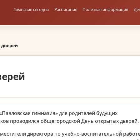
Гимназия сегодня
Расписание
Полезная информация
Де
 дверей
верей
 «Павловская гимназия» для родителей будущих
иков проводился общегородской День открытых дверей.
аместители директора по учебно-воспитательной работ