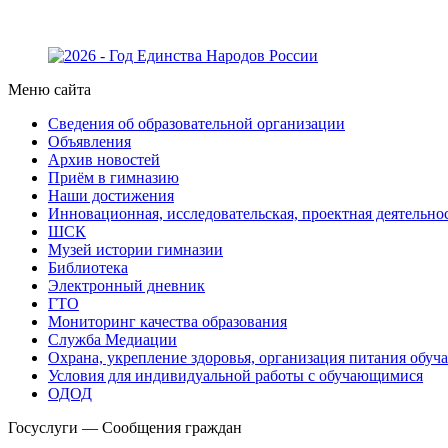
Меню сайта
Сведения об образовательной организации
Объявления
Архив новостей
Приём в гимназию
Наши достижения
Инновационная, исследовательская, проектная деятельно
ШСК
Музей истории гимназии
Библиотека
Электронный дневник
ГТО
Мониторинг качества образования
Служба Медиации
Охрана, укрепление здоровья, организация питания обу
Условия для индивидуальной работы с обучающимися
ОДОД
Госуслуги — Сообщения граждан