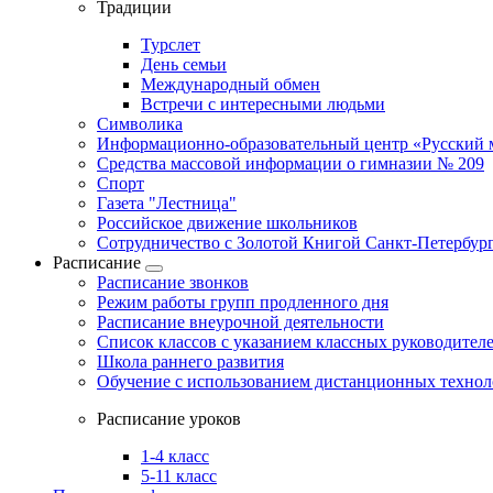
Традиции
Турслет
День семьи
Международный обмен
Встречи с интересными людьми
Символика
Информационно-образовательный центр «Русский 
Средства массовой информации о гимназии № 209
Спорт
Газета "Лестница"
Российское движение школьников
Сотрудничество с Золотой Книгой Санкт-Петербур
Расписание
Расписание звонков
Режим работы групп продленного дня
Расписание внеурочной деятельности
Список классов с указанием классных руководител
Школа раннего развития
Обучение с использованием дистанционных техно
Расписание уроков
1-4 класс
5-11 класс