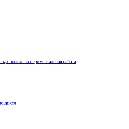
сть, опытно-экспериментальная работа
чающихся