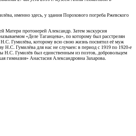
илёва, именно здесь, у здания Порохового погреба Ржевского
й Матери протоиерей Александр. Затем экскурсия
 называемом «Деле Таганцева», по которому был расстрелян
 Н.С. Гумилёва, которому всю свою жизнь посвятил её муж
 Н.С. Гумилёва для нас не случаен: в период с 1919 по 1920-е
йны Н.С. Гумилёв был единственным из поэтов, добровольцем
ая гимназия» Анастасия Александровна Захарова.