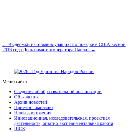
← Выдержки из отзывов учащихся о поездке в США весной
2016 года
День памяти императора Павла I →
Меню сайта
Сведения об образовательной организации
Объявления
Архив новостей
Приём в гимназию
Наши достижения
Инновационная, исследовательская, проектная
деятельность, опытно-экспериментальная работа
ШСК