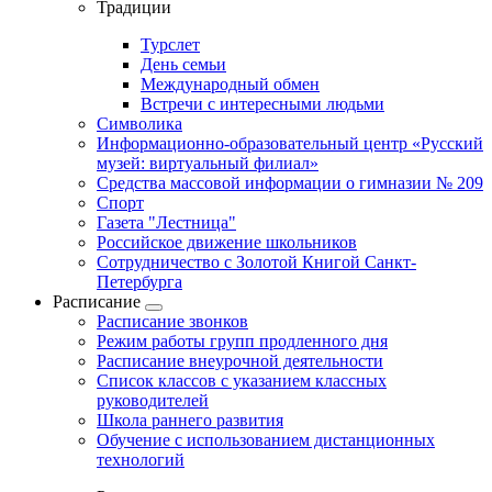
Традиции
Турслет
День семьи
Международный обмен
Встречи с интересными людьми
Символика
Информационно-образовательный центр «Русский
музей: виртуальный филиал»
Средства массовой информации о гимназии № 209
Спорт
Газета "Лестница"
Российское движение школьников
Сотрудничество с Золотой Книгой Санкт-
Петербурга
Расписание
Расписание звонков
Режим работы групп продленного дня
Расписание внеурочной деятельности
Список классов с указанием классных
руководителей
Школа раннего развития
Обучение с использованием дистанционных
технологий