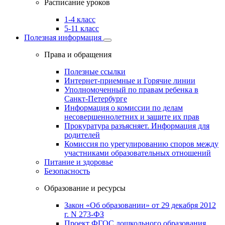
Расписание уроков
1-4 класс
5-11 класс
Полезная информация
Права и обращения
Полезные ссылки
Интернет-приемные и Горячие линии
Уполномоченный по правам ребенка в
Санкт-Петербурге
Информация о комиссии по делам
несовершеннолетних и защите их прав
Прокуратура разъясняет. Информация для
родителей
Комиссия по урегулированию споров между
участниками образовательных отношений
Питание и здоровье
Безопасность
Образование и ресурсы
Закон «Об образовании» от 29 декабря 2012
г. N 273-ФЗ
Проект ФГОС дошкольного образования