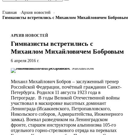
Главная
Архив новостей
Гимназисты встретились с Михаилом Михайловичем Бобровым
АРХИВ НОВОСТЕЙ
Гимназисты встретились с
Михаилом Михайловичем Бобровым
6 апреля 2016 г.
Михаил Михайлович Бобров – заслуженный тренер
Российской Федерации, почётный гражданин Санкт-
Петербурга. Родился 11 августа 1923 года в
Петрограде. В годы Великой Отечественной войны
участвовал в маскировке высотных доминант
Ленинграда (Исаакиевского, Петропавловского,
Никольского соборов, Адмиралтейства, Инженерного
замка). Воевал разведчиком на Ленинградском
фронте, старшем инструктором альпинизма 105-го
отдельного горно-стрелкового отряда на перевалах