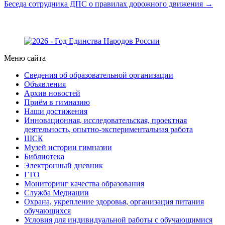
Беседа сотрудника ДПС о правилах дорожного движения →
Меню сайта
Сведения об образовательной организации
Объявления
Архив новостей
Приём в гимназию
Наши достижения
Инновационная, исследовательская, проектная
деятельность, опытно-экспериментальная работа
ШСК
Музей истории гимназии
Библиотека
Электронный дневник
ГТО
Мониторинг качества образования
Служба Медиации
Охрана, укрепление здоровья, организация питания
обучающихся
Условия для индивидуальной работы с обучающимися