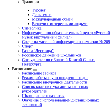
Традиции
Турслет
День семьи
Международный обмен
Встречи с интересными людьми
Символика
Информационно-образовательный центр «Русский
музей: виртуальный филиал»
Средства массовой информации о гимназии № 209
Спорт
Газета "Лестница"
Российское движение школьников
Сотрудничество с Золотой Книгой Санкт-
Петербурга
Расписание
Расписание звонков
Режим работы групп продленного дня
Расписание внеурочной деятельности
Список классов с указанием классных
руководителей
Школа раннего развития
Обучение с использованием дистанционных
технологий