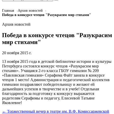
Главная
Архив новостей
Победа в конкурсе чтецов "Разукрасим мир стихами"
Архив новостей
Победа в конкурсе чтецов "Разукрасим
мир стихами"
20 ноября 2015 г.
13 ноября 2015 года в детской библиотеке истории и культуры
Петербурга состоялся конкурс чтецов «Разукрасим мир
стихами». Учащаяся 2-го класса ГБОУ гимназии № 209
«Павловская гимназия» Серафима Файт заняла в конкурсе
чтецов 1 место! Администрация и педагогический коллектив
гимназии поздравляют победительницу и желают ей
дальнейших успехов в творчестве и в учебе! Отдельная
благодарность за подготовку к конкурсу выражается
родителям Серафимы и педагогу, Елисеевой Татьяне
Яковлевне!
← Торжественный вечер в театре им. В.Ф. Комиссаржевской