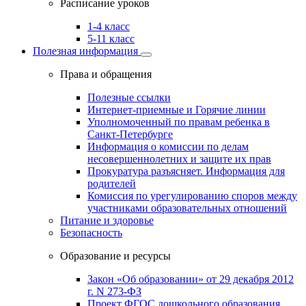
Расписание уроков
1-4 класс
5-11 класс
Полезная информация
Права и обращения
Полезные ссылки
Интернет-приемные и Горячие линии
Уполномоченный по правам ребенка в
Санкт-Петербурге
Информация о комиссии по делам
несовершеннолетних и защите их прав
Прокуратура разъясняет. Информация для
родителей
Комиссия по урегулированию споров между
участниками образовательных отношений
Питание и здоровье
Безопасность
Образование и ресурсы
Закон «Об образовании» от 29 декабря 2012
г. N 273-ФЗ
Проект ФГОС дошкольного образования