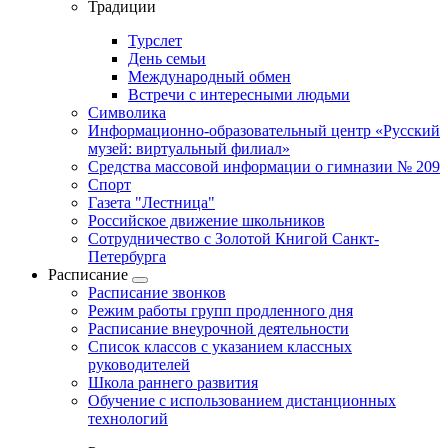
Традиции
Турслет
День семьи
Международный обмен
Встречи с интересными людьми
Символика
Информационно-образовательный центр «Русский
музей: виртуальный филиал»
Средства массовой информации о гимназии № 209
Спорт
Газета "Лестница"
Российское движение школьников
Сотрудничество с Золотой Книгой Санкт-
Петербурга
Расписание
Расписание звонков
Режим работы групп продленного дня
Расписание внеурочной деятельности
Список классов с указанием классных
руководителей
Школа раннего развития
Обучение с использованием дистанционных
технологий