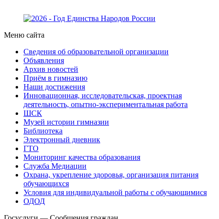
Меню сайта
Сведения об образовательной организации
Объявления
Архив новостей
Приём в гимназию
Наши достижения
Инновационная, исследовательская, проектная
деятельность, опытно-экспериментальная работа
ШСК
Музей истории гимназии
Библиотека
Электронный дневник
ГТО
Мониторинг качества образования
Служба Медиации
Охрана, укрепление здоровья, организация питания
обучающихся
Условия для индивидуальной работы с обучающимися
ОДОД
Госуслуги — Сообщения граждан