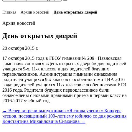
Главная
Архив новостей
День открытых дверей
Архив новостей
День открытых дверей
20 октября 2015 г.
17 октября 2015 года в ГБОУ гимназии№ 209 «Павловская
гимназия» состоялся «День открытых дверей» для родителей
учащихся 9-х, 11-х классов и для родителей будущих
первоклассников. Администрация гимназии ознакомила
родителей учащихся 9-х классов с особенностями ГИА 2016
года; родителей учащихся 11-х классов с особенностями ЕГЭ
2016 года. Родители будущих первоклассников были
ознакомлены с новыми правилами приема в первый класс на
2016-2017 учебный год.
← Вечер встречи выпускников «Я снова ученик»
Конкурс
чтецов, посвященный 100–летнему юбилею со дня рождения
Константина Михайловича Симонова →