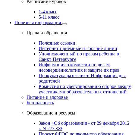
Расписание уроков
1-4 класс
5-11 класс
Полезная информация
Права и обращения
Полезные ссылки
Интернет-приемные и Горячие линии
Уполномоченный по правам ребенка в
Санкт-Петербурге
Информация о комиссии по делам
несовершеннолетних и защите их прав
Прокуратура разъясняет. Информация для
родителей
Комиссия по урегулированию споров между
участниками образовательных отношений
Питание и здоровье
Безопасность
Образование и ресурсы
Закон «Об образовании» от 29 декабря 2012
г. N 273-ФЗ
Проект ФГОС дошкольного образования