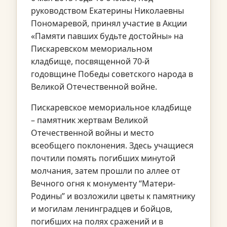
руководством Екатерины Николаевны
Пономаревой, принял участие в Акции
«Памяти павших будьте достойны» на
Пискаревском мемориальном
кладбище, посвященной 70-й
годовщине Победы советского народа в
Великой Отечественной войне.
Пискаревское мемориальное кладбище
– памятник жертвам Великой
Отечественной войны и место
всеобщего поклонения. Здесь учащиеся
почтили помять погибших минутой
молчания, затем прошли по аллее от
Вечного огня к монументу “Матери-
Родины” и возложили цветы к памятнику
и могилам ленинградцев и бойцов,
погибших на полях сражений и в