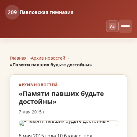
209
Павловская гимназия
Aa
Главная
Архив новостей
«Памяти павших будьте достойны»
АРХИВ НОВОСТЕЙ
«Памяти павших будьте
достойны»
7 мая 2015 г.
6 мая 2015 года 10 б класс, под