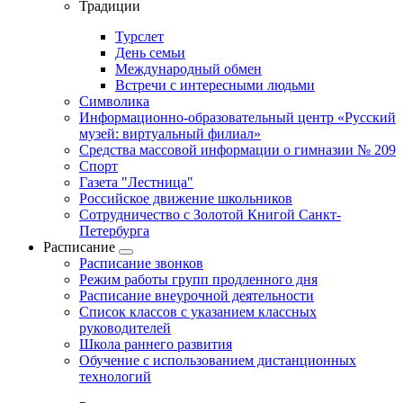
Традиции
Турслет
День семьи
Международный обмен
Встречи с интересными людьми
Символика
Информационно-образовательный центр «Русский
музей: виртуальный филиал»
Средства массовой информации о гимназии № 209
Спорт
Газета "Лестница"
Российское движение школьников
Сотрудничество с Золотой Книгой Санкт-
Петербурга
Расписание
Расписание звонков
Режим работы групп продленного дня
Расписание внеурочной деятельности
Список классов с указанием классных
руководителей
Школа раннего развития
Обучение с использованием дистанционных
технологий