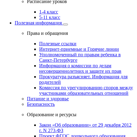
Расписание уроков
1-4 класс
5-11 класс
Полезная информация
Права и обращения
Полезные ссылки
Интернет-приемные и Горячие линии
Уполномоченный по правам ребенка в
Санкт-Петербурге
Информация о комиссии по делам
несовершеннолетних и защите их прав
Прокуратура разъясняет. Информация для
родителей
Комиссия по урегулированию споров между
участниками образовательных отношений
Питание и здоровье
Безопасность
Образование и ресурсы
Закон «Об образовании» от 29 декабря 2012
г. N 273-ФЗ
Проект ФГОС дошкольного образования