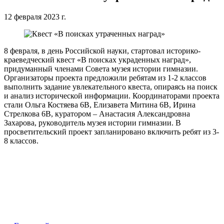
12 февраля 2023 г.
8 февраля, в день Российской науки, стартовал историко-
краеведческий квест «В поисках украденных наград»,
придуманный членами Совета музея истории гимназии.
Организаторы проекта предложили ребятам из 1-2 классов
выполнить задание увлекательного квеста, опираясь на поиск
и анализ исторической информации. Координаторами проекта
стали Ольга Костяева 6В, Елизавета Митина 6В, Ирина
Стрелкова 6В, куратором – Анастасия Александровна
Захарова, руководитель музея истории гимназии. В
просветительский проект запланировано включить ребят из 3-
8 классов.