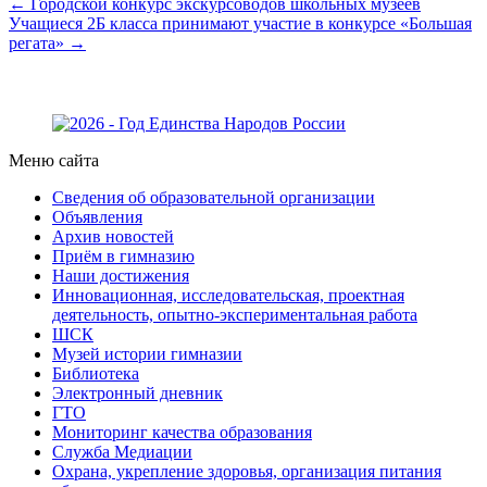
← Городской конкурс экскурсоводов школьных музеев
Учащиеся 2Б класса принимают участие в конкурсе «Большая
регата» →
Меню сайта
Сведения об образовательной организации
Объявления
Архив новостей
Приём в гимназию
Наши достижения
Инновационная, исследовательская, проектная
деятельность, опытно-экспериментальная работа
ШСК
Музей истории гимназии
Библиотека
Электронный дневник
ГТО
Мониторинг качества образования
Служба Медиации
Охрана, укрепление здоровья, организация питания