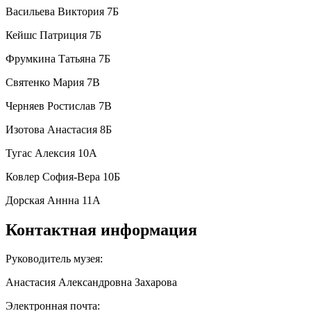
Васильева Виктория 7Б
Кейшс Патриция 7Б
Фрумкина Татьяна 7Б
Святенко Мария 7В
Черняев Ростислав 7В
Изотова Анастасия 8Б
Тугас Алексия 10А
Ковлер София-Вера 10Б
Дорская Аннна 11А
Контактная информация
Руководитель музея:
Анастасия Александровна Захарова
Электронная почта: