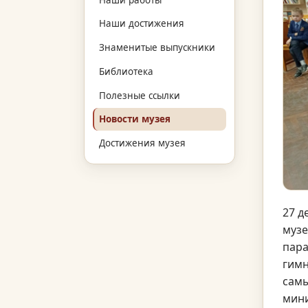
Наши достижения
Знаменитые выпускники
Библиотека
Полезные ссылки
Новости музея
Достижения музея
27 д
музе
пара
гимн
самы
мини