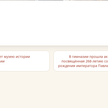
ет музею истории
В гимназии прошла ак
зии
посвящённая 268-летию со
рождения императора Павла