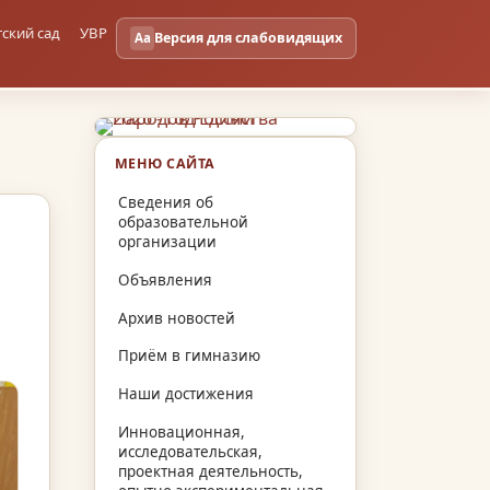
тский сад
УВР
Версия для слабовидящих
Aa
МЕНЮ САЙТА
Сведения об
образовательной
организации
Объявления
Архив новостей
Приём в гимназию
Наши достижения
Инновационная,
исследовательская,
проектная деятельность,