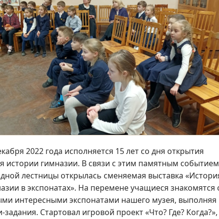
екабря 2022 года исполняется 15 лет со дня открытия
я истории гимназии. В связи с этим памятным событием
дной лестницы открылась сменяемая выставка «Истори
азии в экспонатах». На перемене учащиеся знакомятся 
ми интересными экспонатами нашего музея, выполняя
-задания. Стартовал игровой проект «Что? Где? Когда?»,