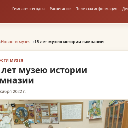
Гимназия сегодня
Расписание
Полезная информация
Де
Новости музея
15 лет музею истории гимназии
СТИ МУЗЕЯ
 лет музею истории
имназии
кабря 2022 г.