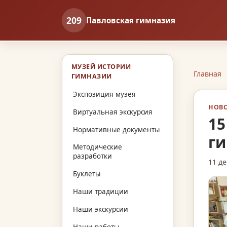
209
Павловская гимназия
МУЗЕЙ ИСТОРИИ
Главная
ГИМНАЗИИ
Экспозиция музея
НОВО
Виртуальная экскурсия
15
Нормативные документы
г
Методические
разработки
11 де
Буклеты
Наши традиции
Наши экскурсии
Наши работы