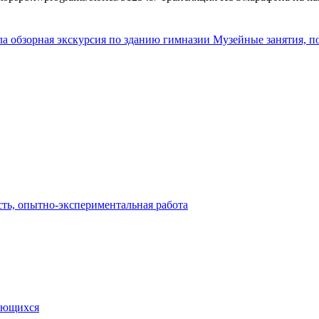
ла обзорная экскурсия по зданию гимназии
Музейные занятия, 
сть, опытно-экспериментальная работа
чающихся