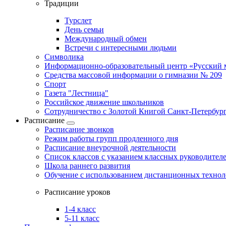
Традиции
Турслет
День семьи
Международный обмен
Встречи с интересными людьми
Символика
Информационно-образовательный центр «Русский 
Средства массовой информации о гимназии № 209
Спорт
Газета "Лестница"
Российское движение школьников
Сотрудничество с Золотой Книгой Санкт-Петербур
Расписание
Расписание звонков
Режим работы групп продленного дня
Расписание внеурочной деятельности
Список классов с указанием классных руководител
Школа раннего развития
Обучение с использованием дистанционных техно
Расписание уроков
1-4 класс
5-11 класс