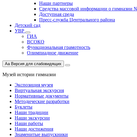
Наши партнеры
Средства массовой информации о гимназии 
Доступная среда
Пресс-служба Центрального района
Детский сад
УВР
ГИА
ВСОКО
Функциональная грамотность
Олимпиадное движение
Aa
Версия для слабовидящих
Музей истории гимназии
Экспозиция музея
Виртуальная экскурсия
Нормативные документы
Методические разработки
Буклеты
Наши традиции
Наши экскурсии
Наши работы
Наши достижения
Знаменитые выпускники