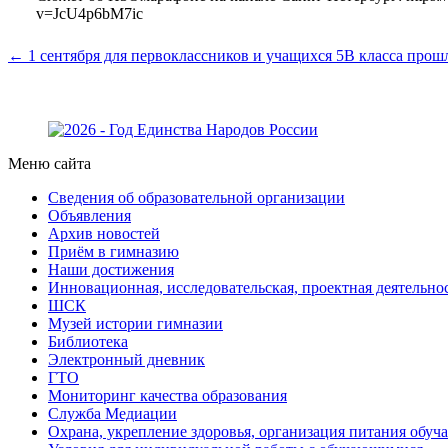
v=JcU4p6bM7ic
← 1 сентября для первоклассников и учащихся 5В класса прош
Меню сайта
Сведения об образовательной организации
Объявления
Архив новостей
Приём в гимназию
Наши достижения
Инновационная, исследовательская, проектная деятельно
ШСК
Музей истории гимназии
Библиотека
Электронный дневник
ГТО
Мониторинг качества образования
Служба Медиации
Охрана, укрепление здоровья, организация питания обу