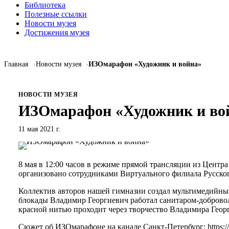
Библиотека
Полезные ссылки
Новости музея
Достижения музея
Главная
Новости музея
ИЗОмарафон «Художник и война»
НОВОСТИ МУЗЕЯ
ИЗОмарафон «Художник и во
11 мая 2021 г.
8 мая в 12:00 часов в режиме прямой трансляции из Цент
организовано сотрудниками Виртуального филиала Русског
Коллектив авторов нашей гимназии создал мультимедийны
блокады Владимир Георгиевич работал санитаром-добровол
красной нитью проходит через творчество Владимира Геор
Сюжет об ИЗОмарафоне на канале Санкт-Петербург:
https: