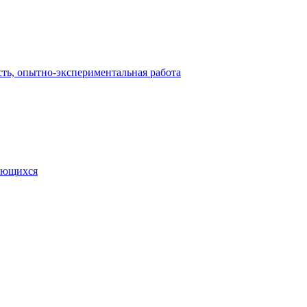
сть, опытно-экспериментальная работа
чающихся