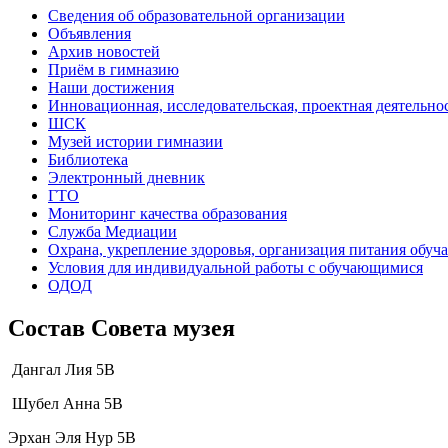
Сведения об образовательной организации
Объявления
Архив новостей
Приём в гимназию
Наши достижения
Инновационная, исследовательская, проектная деятельно
ШСК
Музей истории гимназии
Библиотека
Электронный дневник
ГТО
Мониторинг качества образования
Служба Медиации
Охрана, укрепление здоровья, организация питания обу
Условия для индивидуальной работы с обучающимися
ОДОД
Состав Совета музея
Дангал Лия 5В
Шубел Анна 5В
Эрхан Эля Нур 5В