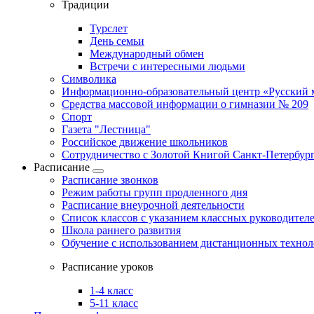
Традиции
Турслет
День семьи
Международный обмен
Встречи с интересными людьми
Символика
Информационно-образовательный центр «Русский 
Средства массовой информации о гимназии № 209
Спорт
Газета "Лестница"
Российское движение школьников
Сотрудничество с Золотой Книгой Санкт-Петербур
Расписание
Расписание звонков
Режим работы групп продленного дня
Расписание внеурочной деятельности
Список классов с указанием классных руководител
Школа раннего развития
Обучение с использованием дистанционных техно
Расписание уроков
1-4 класс
5-11 класс