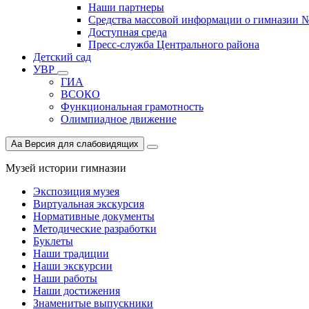
Наши партнеры
Средства массовой информации о гимназии 
Доступная среда
Пресс-служба Центрального района
Детский сад
УВР
ГИА
ВСОКО
Функциональная грамотность
Олимпиадное движение
Aa
Версия для слабовидящих
Музей истории гимназии
Экспозиция музея
Виртуальная экскурсия
Нормативные документы
Методические разработки
Буклеты
Наши традиции
Наши экскурсии
Наши работы
Наши достижения
Знаменитые выпускники