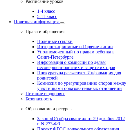
Расписание уроков
1-4 класс
5-11 класс
Полезная информация
Права и обращения
Полезные ссылки
Интернет-приемные и Горячие линии
Уполномоченный по правам ребенка в
Санкт-Петербурге
Информация о комиссии по делам
несовершеннолетних и защите их прав
Прокуратура разъясняет. Информация для
родителей
Комиссия по урегулированию споров между
участниками образовательных отношений
Питание и здоровье
Безопасность
Образование и ресурсы
Закон «Об образовании» от 29 декабря 2012
г. N 273-ФЗ
Проект ФГОС дошкольного образования