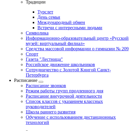
Традиции
Турслет
День семьи
Международный обмен
Встречи с интересными людьми
Символика
Информационно-образовательный центр «Русский
музей: виртуальный филиал»
Средства массовой информации о гимназии № 209
Спорт
Газета "Лестница"
Российское движение школьников
Сотрудничество с Золотой Книгой Санкт-
Петербурга
Расписание
Расписание звонков
Режим работы групп продленного дня
Расписание внеурочной деятельности
Список классов с указанием классных
руководителей
Школа раннего развития
Обучение с использованием дистанционных
технологий