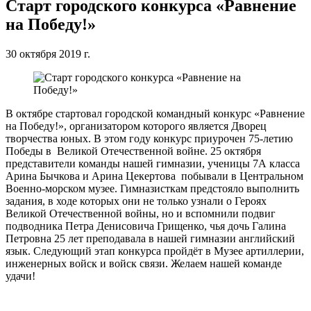
Старт городского конкурса «Равнение
на Победу!»
30 октября 2019 г.
В октябре стартовал городской командный конкурс «Равнение
на Победу!», организатором которого является Дворец
творчества юных. В этом году конкурс приурочен 75-летию
Победы в Великой Отечественной войне. 25 октября
представители команды нашей гимназии, ученицы 7А класса
Арина Бычкова и Арина Цекертова побывали в Центральном
Военно-морском музее. Гимназисткам предстояло выполнить
задания, в ходе которых они не только узнали о Героях
Великой Отечественной войны, но и вспомнили подвиг
подводника Петра Денисовича Грищенко, чья дочь Галина
Петровна 25 лет преподавала в нашей гимназии английский
язык. Следующий этап конкурса пройдёт в Музее артиллерии,
инженерных войск и войск связи. Желаем нашей команде
удачи!