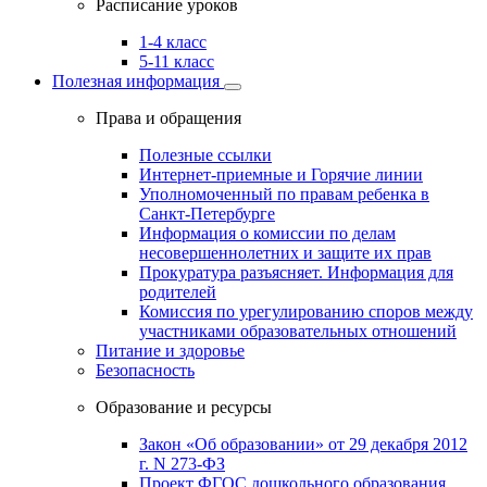
Расписание уроков
1-4 класс
5-11 класс
Полезная информация
Права и обращения
Полезные ссылки
Интернет-приемные и Горячие линии
Уполномоченный по правам ребенка в
Санкт-Петербурге
Информация о комиссии по делам
несовершеннолетних и защите их прав
Прокуратура разъясняет. Информация для
родителей
Комиссия по урегулированию споров между
участниками образовательных отношений
Питание и здоровье
Безопасность
Образование и ресурсы
Закон «Об образовании» от 29 декабря 2012
г. N 273-ФЗ
Проект ФГОС дошкольного образования