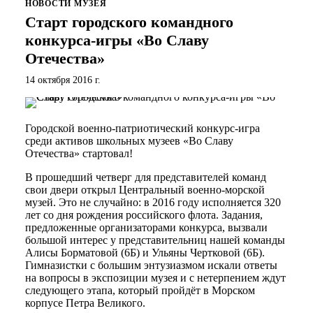
НОВОСТИ МУЗЕЯ
Старт городского командного
конкурса-игры «Во Славу
Отечества»
14 октября 2016 г.
Городской военно-патриотический конкурс-игра
среди активов школьных музеев «Во Славу
Отечества» стартовал!
В прошедший четверг для представителей команд
свои двери открыл Центральный военно-морской
музей. Это не случайно: в 2016 году исполняется 320
лет со дня рождения российского флота. Задания,
предложенные организаторами конкурса, вызвали
большой интерес у представительниц нашей команды
Алисы Борматовой (6Б) и Ульяны Чертковой (6Б).
Гимназистки с большим энтузиазмом искали ответы
на вопросы в экспозиции музея и с нетерпением ждут
следующего этапа, который пройдёт в Морском
корпусе Петра Великого.