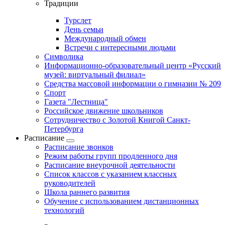
Традиции
Турслет
День семьи
Международный обмен
Встречи с интересными людьми
Символика
Информационно-образовательный центр «Русский
музей: виртуальный филиал»
Средства массовой информации о гимназии № 209
Спорт
Газета "Лестница"
Российское движение школьников
Сотрудничество с Золотой Книгой Санкт-
Петербурга
Расписание
Расписание звонков
Режим работы групп продленного дня
Расписание внеурочной деятельности
Список классов с указанием классных
руководителей
Школа раннего развития
Обучение с использованием дистанционных
технологий