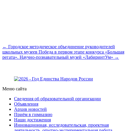
← Городское методическое объединение руководителей
школьных музеев
Победа в первом этапе конкурса «Большая
регата». Научно-познавательный музей «ЛабиринтУм» →
Меню сайта
Сведения об образовательной организации
Объявления
Архив новостей
Приём в гимназию
Наши достижения
Инновационная, исследовательская, проектная
деятельность, опытно-экспериментальная работа