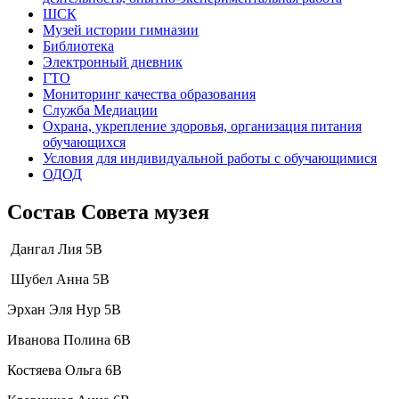
ШСК
Музей истории гимназии
Библиотека
Электронный дневник
ГТО
Мониторинг качества образования
Служба Медиации
Охрана, укрепление здоровья, организация питания
обучающихся
Условия для индивидуальной работы с обучающимися
ОДОД
Состав Совета музея
Дангал Лия 5В
Шубел Анна 5В
Эрхан Эля Нур 5В
Иванова Полина 6В
Костяева Ольга 6В