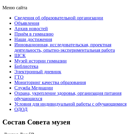
Меню сайта
Сведения об образовательной организации
Объявления
Архив новостей
Приём в гимназию
Наши достижения
Инновационная, исследовательская, проектная
деятельность, опытно-экспериментальная работа
ШСК
Музей истории гимназии
Библиотека
Электронный дневник
ГТО
Мониторинг качества образования
Служба Медиации
Охрана, укрепление здоровья, организация питания
обучающихся
Условия для индивидуальной работы с обучающимися
ОДОД
Состав Совета музея