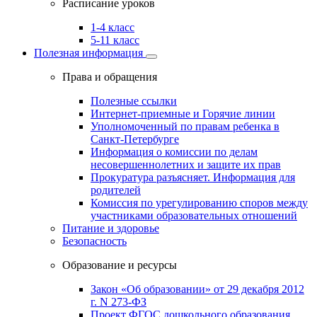
Расписание уроков
1-4 класс
5-11 класс
Полезная информация
Права и обращения
Полезные ссылки
Интернет-приемные и Горячие линии
Уполномоченный по правам ребенка в
Санкт-Петербурге
Информация о комиссии по делам
несовершеннолетних и защите их прав
Прокуратура разъясняет. Информация для
родителей
Комиссия по урегулированию споров между
участниками образовательных отношений
Питание и здоровье
Безопасность
Образование и ресурсы
Закон «Об образовании» от 29 декабря 2012
г. N 273-ФЗ
Проект ФГОС дошкольного образования