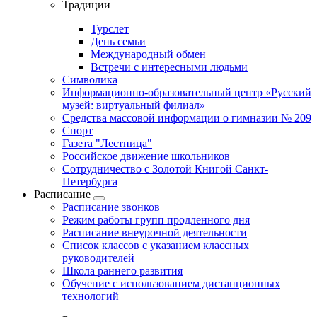
Традиции
Турслет
День семьи
Международный обмен
Встречи с интересными людьми
Символика
Информационно-образовательный центр «Русский
музей: виртуальный филиал»
Средства массовой информации о гимназии № 209
Спорт
Газета "Лестница"
Российское движение школьников
Сотрудничество с Золотой Книгой Санкт-
Петербурга
Расписание
Расписание звонков
Режим работы групп продленного дня
Расписание внеурочной деятельности
Список классов с указанием классных
руководителей
Школа раннего развития
Обучение с использованием дистанционных
технологий