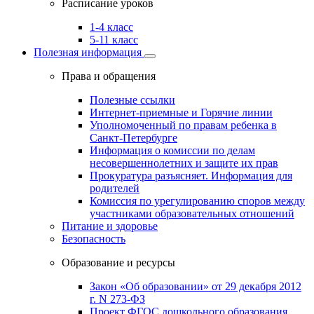
Расписание уроков
1-4 класс
5-11 класс
Полезная информация
Права и обращения
Полезные ссылки
Интернет-приемные и Горячие линии
Уполномоченный по правам ребенка в
Санкт-Петербурге
Информация о комиссии по делам
несовершеннолетних и защите их прав
Прокуратура разъясняет. Информация для
родителей
Комиссия по урегулированию споров между
участниками образовательных отношений
Питание и здоровье
Безопасность
Образование и ресурсы
Закон «Об образовании» от 29 декабря 2012
г. N 273-ФЗ
Проект ФГОС дошкольного образования