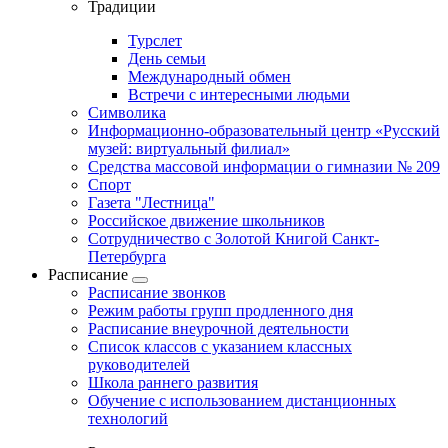
Традиции
Турслет
День семьи
Международный обмен
Встречи с интересными людьми
Символика
Информационно-образовательный центр «Русский
музей: виртуальный филиал»
Средства массовой информации о гимназии № 209
Спорт
Газета "Лестница"
Российское движение школьников
Сотрудничество с Золотой Книгой Санкт-
Петербурга
Расписание
Расписание звонков
Режим работы групп продленного дня
Расписание внеурочной деятельности
Список классов с указанием классных
руководителей
Школа раннего развития
Обучение с использованием дистанционных
технологий