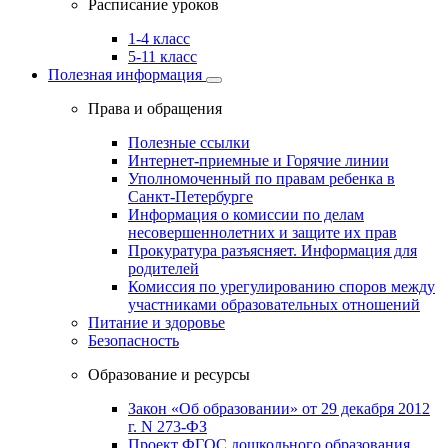
Расписание уроков
1-4 класс
5-11 класс
Полезная информация
Права и обращения
Полезные ссылки
Интернет-приемные и Горячие линии
Уполномоченный по правам ребенка в
Санкт-Петербурге
Информация о комиссии по делам
несовершеннолетних и защите их прав
Прокуратура разъясняет. Информация для
родителей
Комиссия по урегулированию споров между
участниками образовательных отношений
Питание и здоровье
Безопасность
Образование и ресурсы
Закон «Об образовании» от 29 декабря 2012
г. N 273-ФЗ
Проект ФГОС дошкольного образования