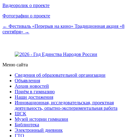
Видеоролик о проекте
Фотографии о проекте
← Фестиваль «Перерыв на кино»
Традиционная акция «8
сентября» →
Меню сайта
Сведения об образовательной организации
Объявления
Архив новостей
Приём в гимназию
Наши достижения
Инновационная, исследовательская, проектная
деятельность, опытно-экспериментальная работа
ШСК
Музей истории гимназии
Библиотека
Электронный дневник
ГТО