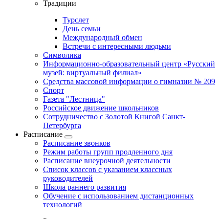
Традиции
Турслет
День семьи
Международный обмен
Встречи с интересными людьми
Символика
Информационно-образовательный центр «Русский
музей: виртуальный филиал»
Средства массовой информации о гимназии № 209
Спорт
Газета "Лестница"
Российское движение школьников
Сотрудничество с Золотой Книгой Санкт-
Петербурга
Расписание
Расписание звонков
Режим работы групп продленного дня
Расписание внеурочной деятельности
Список классов с указанием классных
руководителей
Школа раннего развития
Обучение с использованием дистанционных
технологий