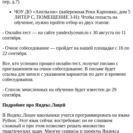
пер, д.7)
ЧОУ ДО «Апельсин» (набережная Реки Карповки, дом 5
ЛИТЕР С, ПОМЕЩЕНИЕ 3-Н): Чтобы попасть на
обучение, нужно пройти отбор из двух этапов:
- Онлайн-тест — на сайте yandexlyceum.ru с 30 августа по 11
сентября.
- Очное собеседование — пройдет на нашей площадке с 16 по
22 сентября.
Все, кто успешно прошел онлайн-тест, получат письмо с
приглашением на очное собеседование. В письме будет
ссылка для записи с указанием вариантов по дате и времени
собеседования.
- Список зачисленных на обучение будет известен до 29
сентября.
Подробнее про Яндекс.Лицей
В Яндекс.Лицее школьники учатся программировать на языке
Python. Этот язык сейчас востребован: он не слишком
сложный и при этом позволяет решать множество
практических задач. Многие сервисы и проекты Яндекса