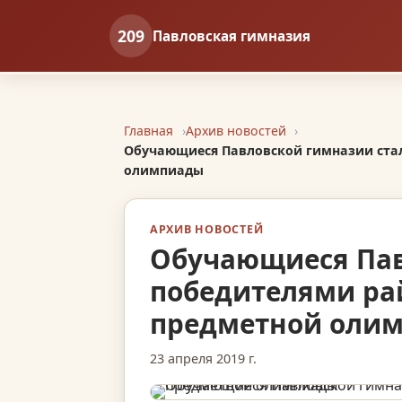
209
Павловская гимназия
Главная
Архив новостей
Обучающиеся Павловской гимназии стал
олимпиады
АРХИВ НОВОСТЕЙ
Обучающиеся Пав
победителями рай
предметной оли
23 апреля 2019 г.