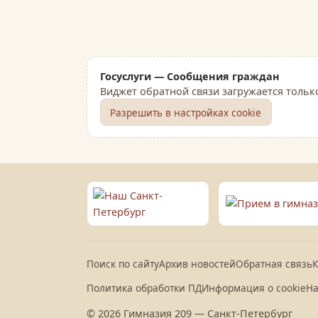
Госуслуги — Сообщения граждан
Виджет обратной связи загружается тольк
Разрешить в настройках cookie
Поиск по сайту
Архив новостей
Обратная связь
К
Политика обработки ПД
Информация о cookie
На
© 2026 Гимназия 209 — Санкт-Петербург