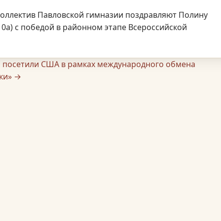
коллектив Павловской гимназии поздравляют Полину
(10а) с победой в районном этапе Всероссийской
 посетили США в рамках международного обмена
ки» →