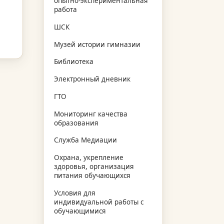
опытно-экспериментальная
работа
ШСК
Музей истории гимназии
Библиотека
Электронный дневник
ГТО
Мониторинг качества
образования
Служба Медиации
Охрана, укрепление
здоровья, организация
питания обучающихся
Условия для
индивидуальной работы с
обучающимися