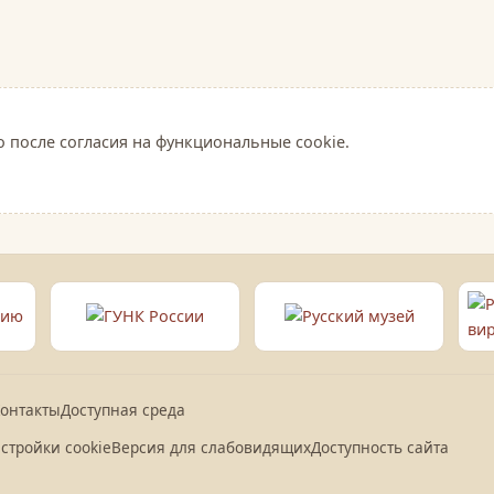
о после согласия на функциональные cookie.
онтакты
Доступная среда
стройки cookie
Версия для слабовидящих
Доступность сайта