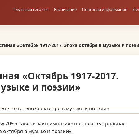
Гимназия сегодня
Расписание
Полезная информация
Де
стиная «Октябрь 1917-2017. Эпоха октября в музыке и поэз
иная «Октябрь 1917-2017.
музыке и поэзии»
 № 209 «Павловская гимназия» прошла театральная
а октября в музыке и поэзии».