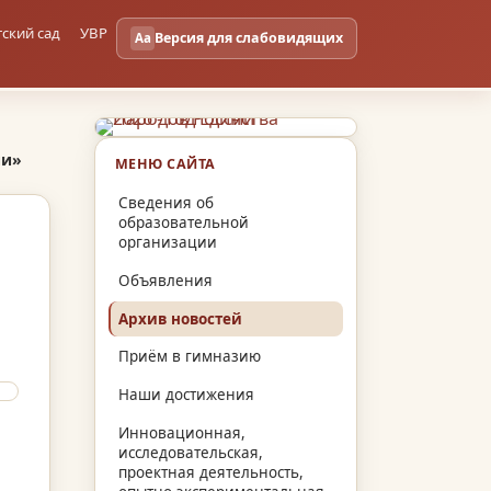
тский сад
УВР
Версия для слабовидящих
Aa
ии»
МЕНЮ САЙТА
Сведения об
образовательной
организации
Объявления
Архив новостей
Приём в гимназию
Наши достижения
Инновационная,
исследовательская,
проектная деятельность,