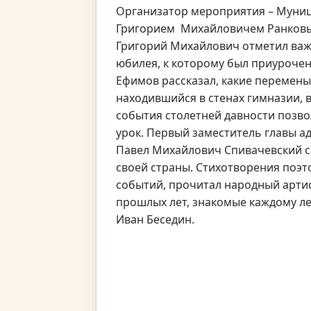
Организатор мероприятия – Муниц
Григорием Михайловичем Ранковым
Григорий Михайлович отметил важн
юбилея, к которому был приурочен
Ефимов рассказал, какие перемены
находившийся в стенах гимназии, 
события столетней давности позв
урок. Первый заместитель главы 
Павел Михайлович Спивачевский с
своей страны. Стихотворения поэ
событий, прочитал народный арти
прошлых лет, знакомые каждому ле
Иван Беседин.