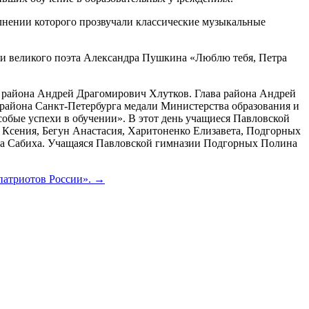
олнении которого прозвучали классические музыкальные
ки великого поэта Александра Пушкина «Люблю тебя, Петра
 района Андрей Драгомирович Хлутков. Глава района Андрей
района Санкт-Петербурга медали Министерства образования и
собые успехи в обучении». В этот день учащиеся Павловской
 Ксения, Бегун Анастасия, Харитоненко Елизавета, Подгорных
ва Сабиха. Учащаяся Павловской гимназии Подгорных Полина
 патриотов России». →