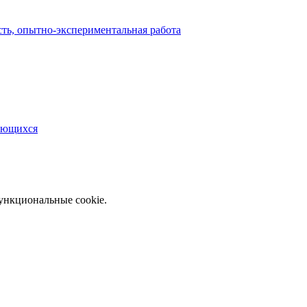
сть, опытно-экспериментальная работа
чающихся
функциональные cookie.