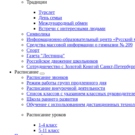
Традиции
Турслет
День семьи
Международный обмен
Встречи с интересными людьми
Символика
Информационно-образовательный центр «Русский 
Средства массовой информации о гимназии № 209
Спорт
Газета "Лестница"
Российское движение школьников
Сотрудничество с Золотой Книгой Санкт-Петербур
Расписание
Расписание звонков
Режим работы групп продленного дня
Расписание внеурочной деятельности
Список классов с указанием классных руководител
Школа раннего развития
Обучение с использованием дистанционных техно
Расписание уроков
1-4 класс
5-11 класс