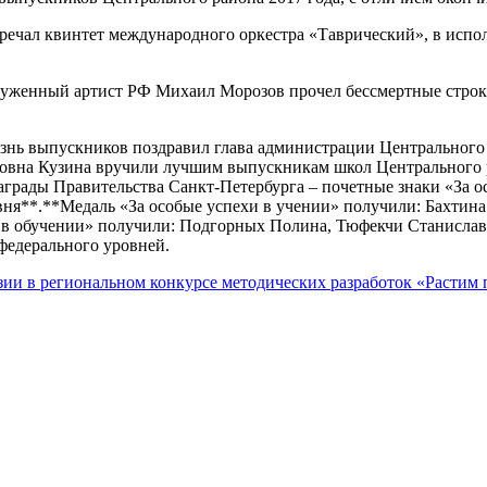
стречал квинтет международного оркестра «Таврический», в исп
служенный артист РФ Михаил Морозов прочел бессмертные стро
знь выпускников поздравил глава администрации Центрального
говна Кузина вручили лучшим выпускникам школ Центрального 
аграды Правительства Санкт-Петербурга – почетные знаки «За о
ня**.**Медаль «За особые успехи в учении» получили: Бахтина
и в обучении» получили: Подгорных Полина, Тюфекчи Станисла
федерального уровней.
ии в региональном конкурсе методических разработок «Растим