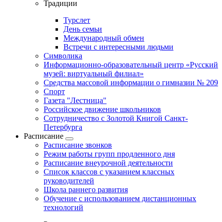
Традиции
Турслет
День семьи
Международный обмен
Встречи с интересными людьми
Символика
Информационно-образовательный центр «Русский
музей: виртуальный филиал»
Средства массовой информации о гимназии № 209
Спорт
Газета "Лестница"
Российское движение школьников
Сотрудничество с Золотой Книгой Санкт-
Петербурга
Расписание
Расписание звонков
Режим работы групп продленного дня
Расписание внеурочной деятельности
Список классов с указанием классных
руководителей
Школа раннего развития
Обучение с использованием дистанционных
технологий