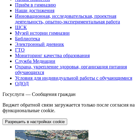
Приём в гимназию
Наши достижения
Инновационная, исследовательская, проектная
деятельность, опытно-экспериментальная работа
ШСК
Музей истории гимназии
Библиотека
Электронный дневник
ГТО
Мониторинг качества образования
Служба Медиации
Охрана, укрепление здоровья, организация питания
обучающихся
Условия для индивидуальной работы с обучающимися
ОДОД
Госуслуги — Сообщения граждан
Виджет обратной связи загружается только после согласия на
функциональные cookie.
Разрешить в настройках cookie