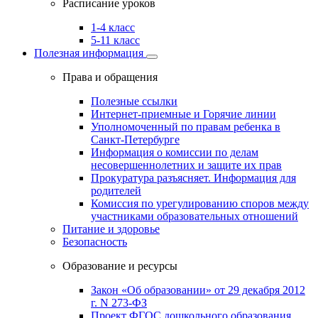
Расписание уроков
1-4 класс
5-11 класс
Полезная информация
Права и обращения
Полезные ссылки
Интернет-приемные и Горячие линии
Уполномоченный по правам ребенка в
Санкт-Петербурге
Информация о комиссии по делам
несовершеннолетних и защите их прав
Прокуратура разъясняет. Информация для
родителей
Комиссия по урегулированию споров между
участниками образовательных отношений
Питание и здоровье
Безопасность
Образование и ресурсы
Закон «Об образовании» от 29 декабря 2012
г. N 273-ФЗ
Проект ФГОС дошкольного образования