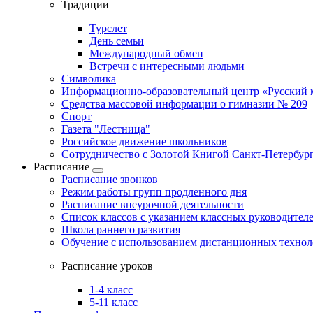
Традиции
Турслет
День семьи
Международный обмен
Встречи с интересными людьми
Символика
Информационно-образовательный центр «Русский 
Средства массовой информации о гимназии № 209
Спорт
Газета "Лестница"
Российское движение школьников
Сотрудничество с Золотой Книгой Санкт-Петербур
Расписание
Расписание звонков
Режим работы групп продленного дня
Расписание внеурочной деятельности
Список классов с указанием классных руководител
Школа раннего развития
Обучение с использованием дистанционных техно
Расписание уроков
1-4 класс
5-11 класс