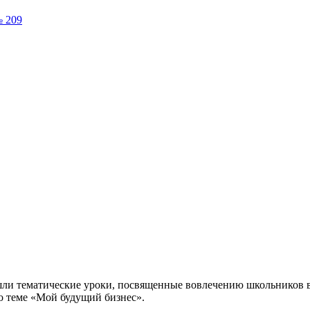
№ 209
ли тематические уроки, посвященные вовлечению школьников в
о теме «Мой будущий бизнес».