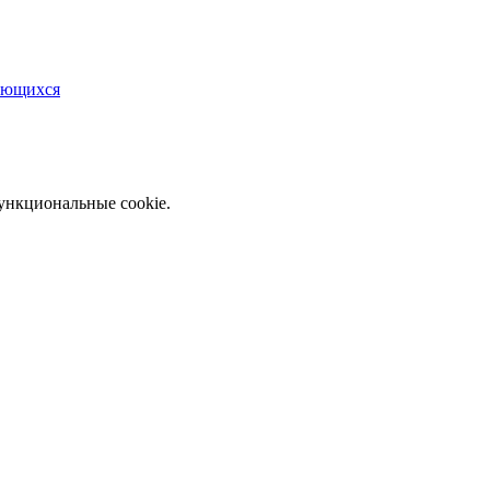
чающихся
функциональные cookie.