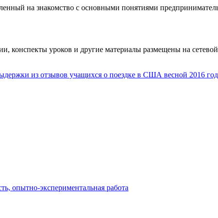
вленный на знакомство с основными понятиями предприниматель
ии, конспекты уроков и другие материалы размещены на сетево
ыдержки из отзывов учащихся о поездке в США весной 2016 го
сть, опытно-экспериментальная работа