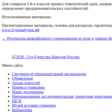
Для учащихся 5-8-х классов прошел тематический урок, напра
определение предпринимательских способностей.
Использованные материалы:
Презентационные материалы, основы для раскрасок, презентац
www.Единыйурок.рф
← Результаты межрайонного соревнования по игре в домино
В
Меню сайта
Сведения об образовательной организации
Объявления
Архив новостей
Приём в гимназию
Наши достижения
Инновационная, исследовательская, проектная деятельно
ШСК
Музей истории гимназии
Библиотека