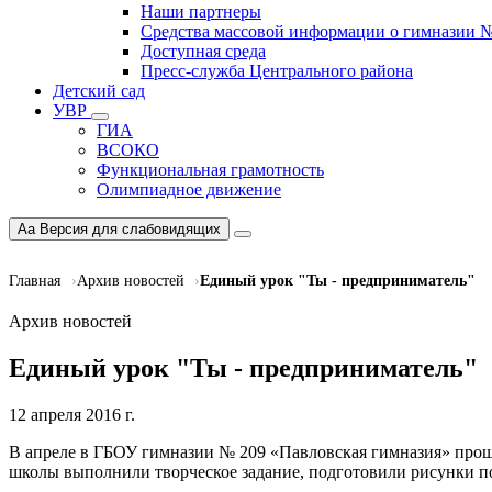
Наши партнеры
Средства массовой информации о гимназии 
Доступная среда
Пресс-служба Центрального района
Детский сад
УВР
ГИА
ВСОКО
Функциональная грамотность
Олимпиадное движение
Aa
Версия для слабовидящих
Главная
Архив новостей
Единый урок "Ты - предприниматель"
Архив новостей
Единый урок "Ты - предприниматель"
12 апреля 2016 г.
В апреле в ГБОУ гимназии № 209 «Павловская гимназия» прош
школы выполнили творческое задание, подготовили рисунки п