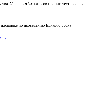
ства. Учащиеся 8-х классов прошли тестирование на
й площадке по проведению Единого урока –
да →