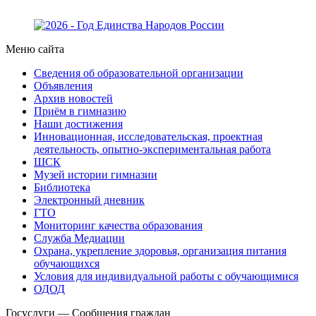
Меню сайта
Сведения об образовательной организации
Объявления
Архив новостей
Приём в гимназию
Наши достижения
Инновационная, исследовательская, проектная
деятельность, опытно-экспериментальная работа
ШСК
Музей истории гимназии
Библиотека
Электронный дневник
ГТО
Мониторинг качества образования
Служба Медиации
Охрана, укрепление здоровья, организация питания
обучающихся
Условия для индивидуальной работы с обучающимися
ОДОД
Госуслуги — Сообщения граждан