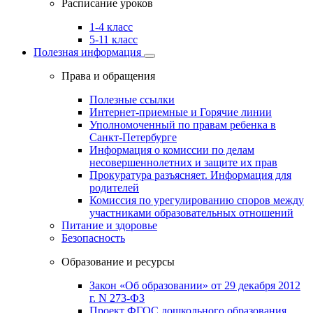
Расписание уроков
1-4 класс
5-11 класс
Полезная информация
Права и обращения
Полезные ссылки
Интернет-приемные и Горячие линии
Уполномоченный по правам ребенка в
Санкт-Петербурге
Информация о комиссии по делам
несовершеннолетних и защите их прав
Прокуратура разъясняет. Информация для
родителей
Комиссия по урегулированию споров между
участниками образовательных отношений
Питание и здоровье
Безопасность
Образование и ресурсы
Закон «Об образовании» от 29 декабря 2012
г. N 273-ФЗ
Проект ФГОС дошкольного образования