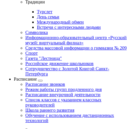
Традиции
Турслет
День семьи
Международный обмен
Встречи с интересными людьми
Символика
Информационно-образовательный центр «Русский
музей: виртуальный филиал»
Средства массовой информации о гимназии № 209
Спорт
Газета "Лестница"
Российское движение школьников
Сотрудничество с Золотой Книгой Санкт-
Петербурга
Расписание
Расписание звонков
Режим работы групп продленного дня
Расписание внеурочной деятельности
Список классов с указанием классных
руководителей
Школа раннего развития
Обучение с использованием дистанционных
технологий