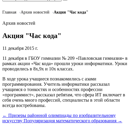
Главная
Архив новостей
Акция "Час кода"
Архив новостей
Акция "Час кода"
11 декабря 2015 г.
11 декабря в ГБОУ гимназии № 209 «Павловская гимназия» в
рамках акции «Час кода» прошли уроки информатики. Уроки
проводились в 8х,9х и 10х классах.
В ходе урока учащиеся познакомились с азами
программирования. Учитель информатики рассказал
учащимся о тонкостях и особенностях профессии
«программист», рассказал ребятам, что сфера ИТ включает в
себя очень много профессий, специалисты в этой области
всегда востребованы.
← Призеры районной олимпиады по изобразительному
искусству
Популяризация математического образования →