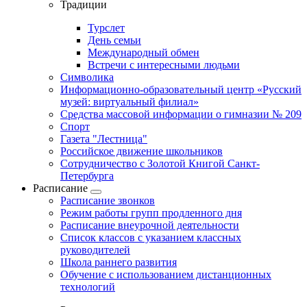
Традиции
Турслет
День семьи
Международный обмен
Встречи с интересными людьми
Символика
Информационно-образовательный центр «Русский
музей: виртуальный филиал»
Средства массовой информации о гимназии № 209
Спорт
Газета "Лестница"
Российское движение школьников
Сотрудничество с Золотой Книгой Санкт-
Петербурга
Расписание
Расписание звонков
Режим работы групп продленного дня
Расписание внеурочной деятельности
Список классов с указанием классных
руководителей
Школа раннего развития
Обучение с использованием дистанционных
технологий