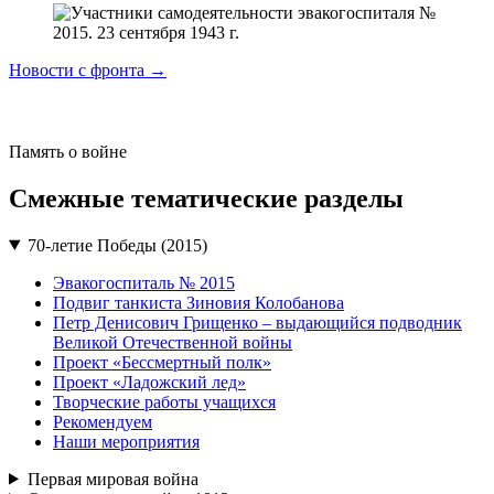
Новости с фронта →
Память о войне
Смежные тематические разделы
70-летие Победы (2015)
Эвакогоспиталь № 2015
Подвиг танкиста Зиновия Колобанова
Петр Денисович Грищенко – выдающийся подводник
Великой Отечественной войны
Проект «Бессмертный полк»
Проект «Ладожский лед»
Творческие работы учащихся
Рекомендуем
Наши мероприятия
Первая мировая война