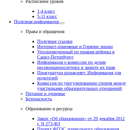
Расписание уроков
1-4 класс
5-11 класс
Полезная информация
Права и обращения
Полезные ссылки
Интернет-приемные и Горячие линии
Уполномоченный по правам ребенка в
Санкт-Петербурге
Информация о комиссии по делам
несовершеннолетних и защите их прав
Прокуратура разъясняет. Информация для
родителей
Комиссия по урегулированию споров между
участниками образовательных отношений
Питание и здоровье
Безопасность
Образование и ресурсы
Закон «Об образовании» от 29 декабря 2012
г. N 273-ФЗ
Проект ФГОС дошкольного образования