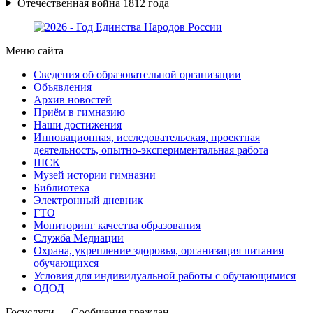
Отечественная война 1812 года
Меню сайта
Сведения об образовательной организации
Объявления
Архив новостей
Приём в гимназию
Наши достижения
Инновационная, исследовательская, проектная
деятельность, опытно-экспериментальная работа
ШСК
Музей истории гимназии
Библиотека
Электронный дневник
ГТО
Мониторинг качества образования
Служба Медиации
Охрана, укрепление здоровья, организация питания
обучающихся
Условия для индивидуальной работы с обучающимися
ОДОД
Госуслуги — Сообщения граждан